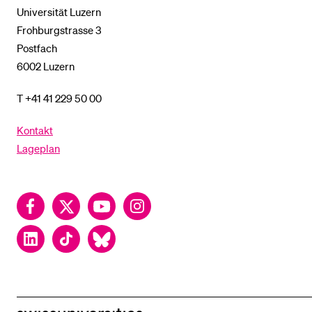
Universität Luzern
Frohburgstrasse 3
Postfach
6002 Luzern
T +41 41 229 50 00
Kontakt
Lageplan
Facebook
Twitter
YouTube
Instagram
LinkedIn
TikTok
Bluesky