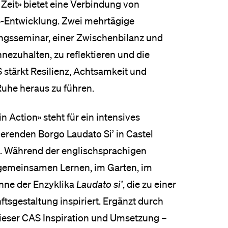
 Zeit» bietet eine Verbindung von
p-Entwicklung. Zwei mehrtägige
ungsseminar, einer Zwischenbilanz und
nezuhalten, zu reflektieren und die
 stärkt Resilienz, Achtsamkeit und
 Ruhe heraus zu führen.
n Action» steht für ein intensives
ierenden Borgo Laudato Si’ in Castel
. Während der englischsprachigen
 gemeinsamen Lernen, im Garten, im
nne der Enzyklika
Laudato si’
, die zu einer
sgestaltung inspiriert. Ergänzt durch
ieser CAS Inspiration und Umsetzung –