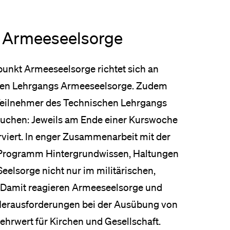
 Armeeseelsorge
unkt Armeeseelsorge richtet sich an
hen Lehrgangs Armeeseelsorge. Zudem
 Teilnehmer des Technischen Lehrgangs
suchen: Jeweils am Ende einer Kurswoche
erviert. In enger Zusammenarbeit mit der
 Programm Hintergrundwissen, Haltungen
elsorge nicht nur im militärischen,
n. Damit reagieren Armeeseelsorge und
n Herausforderungen bei der Ausübung von
ehrwert für Kirchen und Gesellschaft.