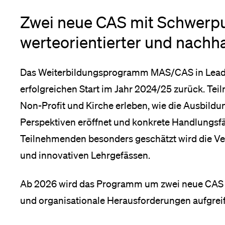
Zwei neue CAS mit Schwerpu
Medien
werteorientierter und nachh
Das Weiterbildungsprogramm MAS/CAS in Leader
erfolgreichen Start im Jahr 2024/25 zurück. Tei
Non-Profit und Kirche erleben, wie die Ausbildu
Perspektiven eröffnet und konkrete Handlungsfäh
Teilnehmenden besonders geschätzt wird die Ve
und innovativen Lehrgefässen.
Ab 2026 wird das Programm um zwei neue CAS erw
und organisationale Herausforderungen aufgrei