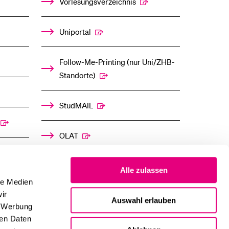
Vorlesungsverzeichnis
Uniportal
Follow-Me-Printing­ ­(nur Uni/ZHB-
Standorte)
StudMAIL
OLAT
Alle zulassen
le Medien
ir
Auswahl erlauben
, Werbung
ren Daten