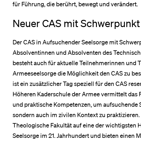
für Führung, die berührt, bewegt und verändert.
Neuer CAS mit Schwerpunkt
Der CAS in Aufsuchender Seelsorge mit Schwerp
Absolventinnen und Absolventen des Technisc
besteht auch für aktuelle Teilnehmerinnen und
Armeeseelsorge die Möglichkeit den CAS zu be
ist ein zusätzlicher Tag speziell für den CAS res
Höheren Kaderschule der Armee vermittelt das
und praktische Kompetenzen, um aufsuchende Se
sondern auch im zivilen Kontext zu praktiziere
Theologische Fakultät auf eine der wichtigste
Seelsorge im 21. Jahrhundert und bieten einen M