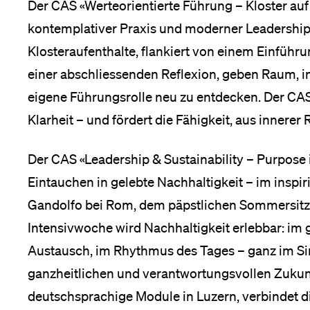
Der CAS «Werteorientierte Führung – Kloster auf
kontemplativer Praxis und moderner Leadershi
Klosteraufenthalte, flankiert von einem Einführ
einer abschliessenden Reflexion, geben Raum, in
eigene Führungsrolle neu zu entdecken. Der CAS
Klarheit – und fördert die Fähigkeit, aus innerer
Der CAS «Leadership & Sustainability – Purpose i
Eintauchen in gelebte Nachhaltigkeit – im inspir
Gandolfo bei Rom, dem päpstlichen Sommersitz
Intensivwoche wird Nachhaltigkeit erlebbar: im
Austausch, im Rhythmus des Tages – ganz im Si
ganzheitlichen und verantwortungsvollen Zukunft
deutschsprachige Module in Luzern, verbindet d