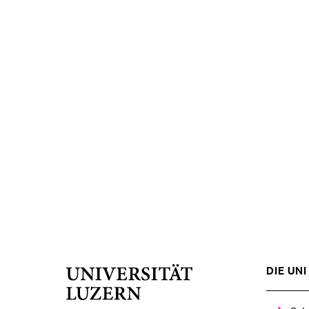
DIE UNI 
Universität
Luzern