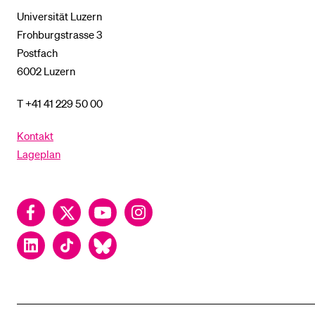
Universität Luzern
Frohburgstrasse 3
Postfach
6002 Luzern
T +41 41 229 50 00
Kontakt
Lageplan
Facebook
Twitter
YouTube
Instagram
LinkedIn
TikTok
Bluesky