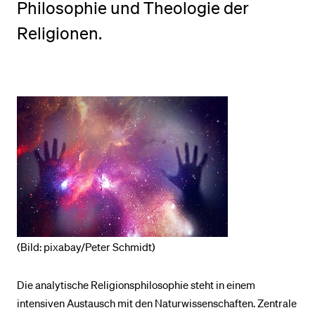
Philosophie und Theologie der
Religionen.
BELIEBTE INHALTE
Vorlesungsverzeichnis
Bibliothek
Sportangebot
Menuplan Mensa
Anmeldung und Zulassung
(Bild: pixabay/Peter Schmidt)
Die analytische Religionsphilosophie steht in einem
intensiven Austausch mit den Naturwissenschaften. Zentrale