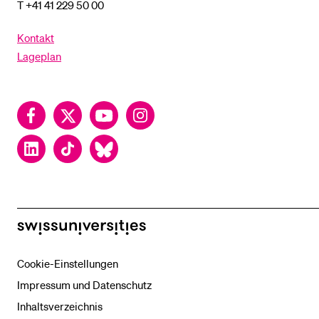
T +41 41 229 50 00
Kontakt
Lageplan
Facebook
Twitter
YouTube
Instagram
LinkedIn
TikTok
Bluesky
swissuniversities
Cookie-Einstellungen
Impressum und Datenschutz
Inhaltsverzeichnis