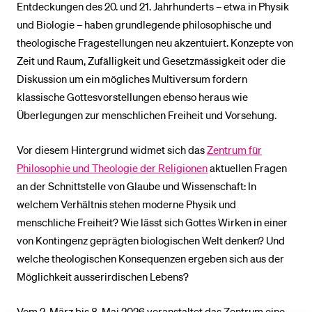
Entdeckungen des 20. und 21. Jahrhunderts – etwa in Physik
und Biologie – haben grundlegende philosophische und
theologische Fragestellungen neu akzentuiert. Konzepte von
Zeit und Raum, Zufälligkeit und Gesetzmässigkeit oder die
Diskussion um ein mögliches Multiversum fordern
klassische Gottesvorstellungen ebenso heraus wie
Überlegungen zur menschlichen Freiheit und Vorsehung.
Vor diesem Hintergrund widmet sich das
Zentrum für
Philosophie und Theologie der Religionen
aktuellen Fragen
an der Schnittstelle von Glaube und Wissenschaft: In
welchem Verhältnis stehen moderne Physik und
menschliche Freiheit? Wie lässt sich Gottes Wirken in einer
von Kontingenz geprägten biologischen Welt denken? Und
welche theologischen Konsequenzen ergeben sich aus der
Möglichkeit ausserirdischen Lebens?
Vom 2. März bis 8. Mai 2026 veranstaltet das Zentrum eine