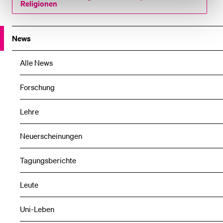
Religionen
News
Alle News
Forschung
Lehre
Neuerscheinungen
Tagungsberichte
Leute
Uni-Leben