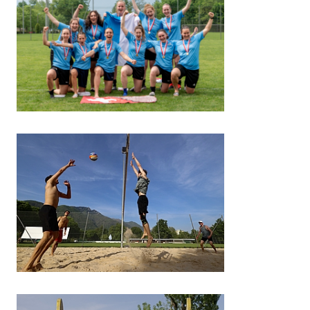
BELIEBTE INHALTE
Vorlesungsverzeichnis
Bibliothek
Sportangebot
Menuplan Mensa
Anmeldung und Zulassung