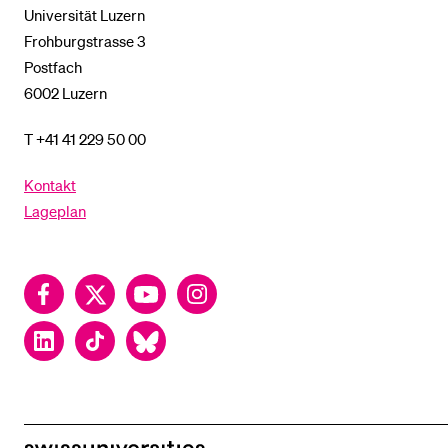
Universität Luzern
Frohburgstrasse 3
Postfach
6002 Luzern
T +41 41 229 50 00
Kontakt
Lageplan
Facebook
Twitter
YouTube
Instagram
LinkedIn
TikTok
Bluesky