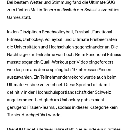
Bei bestem Wetter und Stimmung fand die Ultimate SUG
zum fünften Mal in Tenero anlässlich der Swiss Universities
Games statt.
In den Disziplinen Beachvolleyball, Fussball, Functional
Fitness, Unihockey, Volleyball und Ultimate Frisbee traten
die Universitäten und Hochschulen gegeneinander an. Die
Nachfrage zur Teilnahme war hoch. Beim Functional Fitness
musste sogar ein Quali-Workout per Video eingefordert
werden, um aus den ursprünglich 40 Interessent*innen
auszuwählen. Ein Teilnehmendenrekord wurde auch beim
Ultimate Frisbee verzeichnet. Diese Sportart ist damit
definitiv in der Hochschulsportlandschaft der Schweiz
angekommen. Lediglich im Unihockey gab es nicht
genügend Frauen-Teams, , sodass in dieser Kategorie kein
Turnier durchgeführt wurde..
Die SUG findet alle zwei Jahre statt. Neu wurde ein digitales