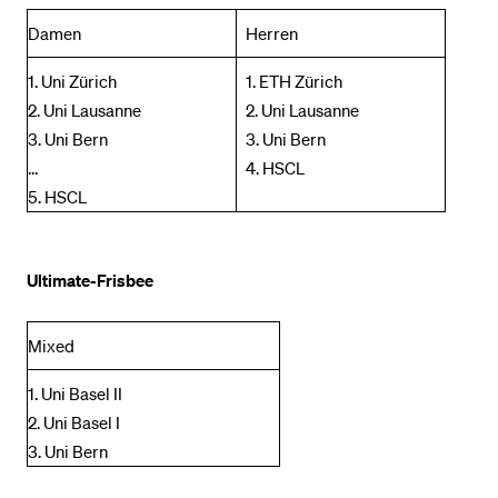
Damen
Herren
1. Uni Zürich
1. ETH Zürich
2. Uni Lausanne
2. Uni Lausanne
3. Uni Bern
3. Uni Bern
…
4. HSCL
5. HSCL
Ultimate-Frisbee
Mixed
1. Uni Basel II
2. Uni Basel I
3. Uni Bern