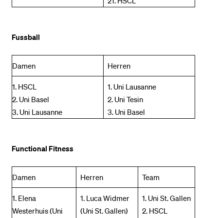
21. HSCL
Fussball
Damen
Herren
1. HSCL
1. Uni Lausanne
2. Uni Basel
2. Uni Tesin
3. Uni Lausanne
3. Uni Basel
Functional Fitness
Damen
Herren
Team
1. Elena
1. Luca Widmer
1. Uni St. Gallen
Westerhuis (Uni
(Uni St. Gallen)
2. HSCL