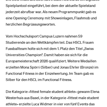
Spielplantool eingeführt, bei dem der aktuelle Spielstand
jederzeit abrufbar war. Als neuen Programmpunkt gab es
eine Opening Ceremony mit Showeinlagen, Flashmob und
herzlichen Begrüssungsworten.
Vom Hochschulsport Campus Luzern nahmen 59
Studierende an den Wettkämpfen teil. Das HSCL Frauen
Fussballteam holte sich mit dem 1. Platz den Titel „Swiss
Universities Champion“. Damit haben sie sich für die
Europameisterschaft 2026 qualifiziert. Weitere Medaillen
erzielten Mona Spörri (Silber) und Jonas Ehrler (Bronze) im
Functional Fitness in der Einzelwertung. Im Team gab es
Silber für den HSCL im Functional Fitness.
Die Kategorie «fittest female student athlete» gewann Elena
Westerhuis aus Basel, in der Kategorie «fittest male student
athlete» erzielte Luca Widmer in vier von fünf Events das