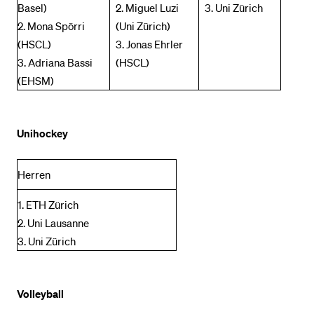
Basel)
2. Miguel Luzi
3. Uni Zürich
2. Mona Spörri
(Uni Zürich)
(HSCL)
3. Jonas Ehrler
3. Adriana Bassi
(HSCL)
(EHSM)
Unihockey
Herren
1. ETH Zürich
2. Uni Lausanne
3. Uni Zürich
Volleyball