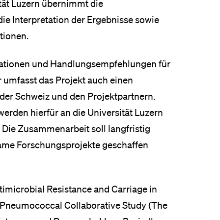
tät Luzern übernimmt die
 Interpretation der Ergebnisse sowie
tionen.
ationen und Handlungsempfehlungen für
r umfasst das Projekt auch einen
der Schweiz und den Projektpartnern.
erden hierfür an die Universität Luzern
 Die Zusammenarbeit soll langfristig
same Forschungsprojekte geschaffen
microbial Resistance and Carriage in
ss Pneumococcal Collaborative Study (The