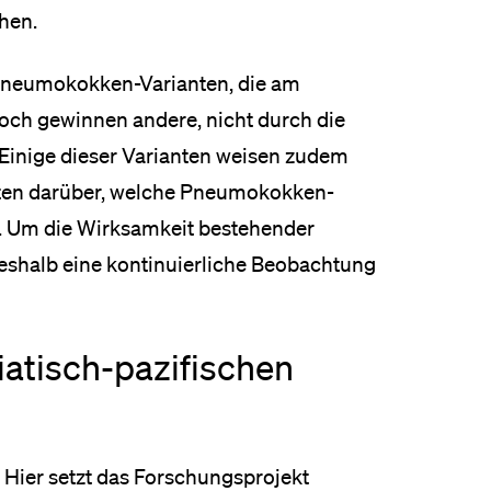
hen.
Pneumokokken-Varianten, die am
och gewinnen andere, nicht durch die
Einige dieser Varianten weisen zudem
 Daten darüber, welche Pneumokokken-
en. Um die Wirksamkeit bestehender
deshalb eine kontinuierliche Beobachtung
iatisch-pazifischen
Hier setzt das Forschungsprojekt