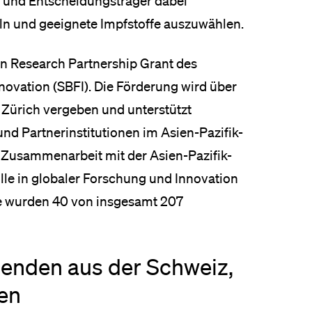
und Entscheidungsträger dabei
n und geeignete Impfstoffe auszuwählen.
nen Research Partnership Grant des
novation (SBFI). Die Förderung wird über
t Zürich vergeben und unterstützt
d Partnerinstitutionen im Asien-Pazifik-
 Zusammenarbeit mit der Asien-Pazifik-
lle in globaler Forschung und Innovation
de wurden 40 von insgesamt 207
enden aus der Schweiz,
nen