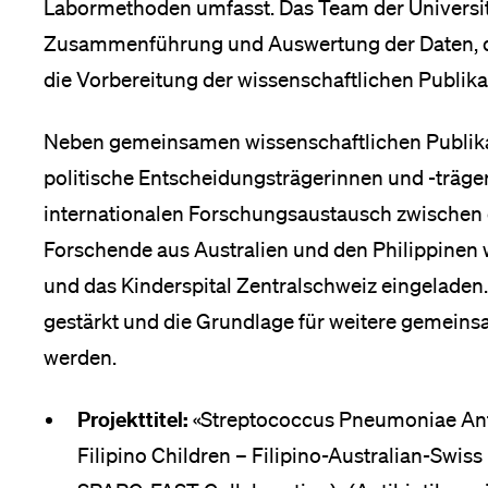
Labormethoden umfasst. Das Team der Universi
Zusammenführung und Auswertung der Daten, die
die Vorbereitung der wissenschaftlichen Publika
Neben gemeinsamen wissenschaftlichen Publik
politische Entscheidungsträgerinnen und -träge
internationalen Forschungsaustausch zwischen 
Forschende aus Australien und den Philippinen w
und das Kinderspital Zentralschweiz eingeladen.
gestärkt und die Grundlage für weitere gemein
werden.
Projekttitel:
«Streptococcus Pneumoniae Anti
Filipino Children – Filipino-Australian-Swi