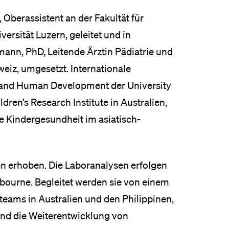
, Oberassistent an der Fakultät für
rsität Luzern, geleitet und in
nn, PhD, Leitende Ärztin Pädiatrie und
weiz, umgesetzt. Internationale
th and Human Development der University
dren’s Research Institute in Australien,
e Kindergesundheit im asiatisch-
n erhoben. Die Laboranalysen erfolgen
lbourne. Begleitet werden sie von einem
eams in Australien und den Philippinen,
nd die Weiterentwicklung von