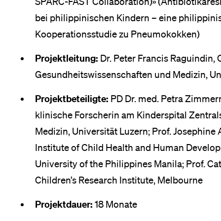
SPARC-FAST Collaboration)» (Antibiotikar
bei philippinischen Kindern – eine philippin
Kooperationsstudie zu Pneumokokken)
Projektleitung:
Dr. Peter Francis Raguindin, 
Gesundheitswissenschaften und Medizin, Un
Projektbeteiligte:
PD Dr. med. Petra Zimmerm
klinische Forscherin am Kinderspital Zentral
Medizin, Universität Luzern; Prof. Josephine
Institute of Child Health and Human Developm
University of the Philippines Manila; Prof. 
Children’s Research Institute, Melbourne
Projektdauer:
18 Monate