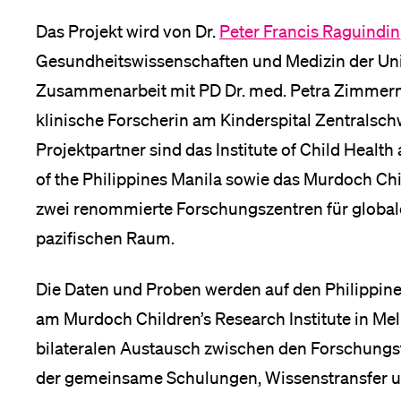
Das Projekt wird von Dr.
Peter Francis Raguindin
Gesundheitswissenschaften und Medizin der Unive
Zusammenarbeit mit PD Dr. med. Petra Zimmerma
klinische Forscherin am Kinderspital Zentralsch
Projektpartner sind das Institute of Child Heal
of the Philippines Manila sowie das Murdoch Chil
zwei renommierte Forschungszentren für global
pazifischen Raum.
Die Daten und Proben werden auf den Philippine
am Murdoch Children’s Research Institute in Me
bilateralen Austausch zwischen den Forschungst
der gemeinsame Schulungen, Wissenstransfer u