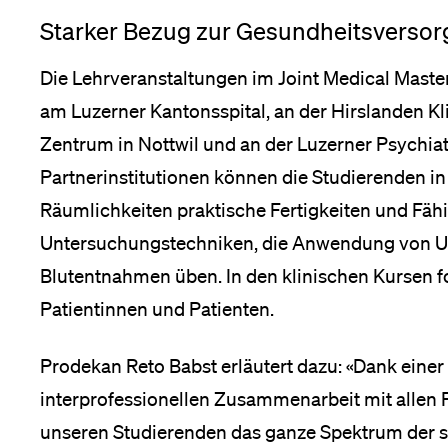
Starker Bezug zur Gesundheitsversor
Die Lehrveranstaltungen im Joint Medical Master
am Luzerner Kantonsspital, an der Hirslanden Kl
Zentrum in Nottwil und an der Luzerner Psychiatr
Partnerinstitutionen können die Studierenden in
Räumlichkeiten praktische Fertigkeiten und Fähi
Untersuchungstechniken, die Anwendung von Ul
Blutentnahmen üben. In den klinischen Kursen 
Patientinnen und Patienten.
Prodekan Reto Babst erläutert dazu: «Dank einer 
interprofessionellen Zusammenarbeit mit allen P
unseren Studierenden das ganze Spektrum der s