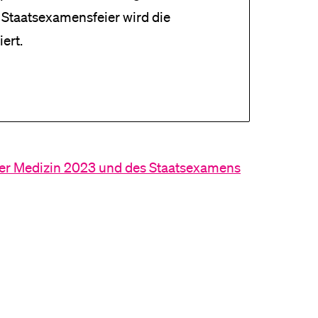
r Staatsexamensfeier wird die
iert.
ter Medizin 2023 und des Staatsexamens