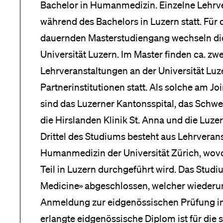
Bachelor in Humanmedizin. Einzelne Lehrve
während des Bachelors in Luzern statt. Für 
dauernden Masterstudiengang wechseln die
Universität Luzern. Im Master finden ca. zwei
Lehrveranstaltungen an der Universität Luz
Partnerinstitutionen statt. Als solche am Jo
sind das Luzerner Kantonsspital, das Schwe
die Hirslanden Klinik St. Anna und die Luzer
Drittel des Studiums besteht aus Lehrveran
Humanmedizin der Universität Zürich, wovon
Teil in Luzern durchgeführt wird. Das Studi
Medicine» abgeschlossen, welcher wiederu
Anmeldung zur eidgenössischen Prüfung in
erlangte eidgenössische Diplom ist für die