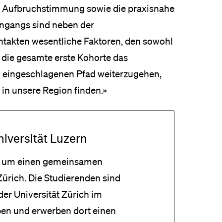
are Aufbruchstimmung sowie die praxisnahe
ngangs sind neben der
ntakten wesentliche Faktoren, den sowohl
 die gesamte erste Kohorte das
n eingeschlagenen Pfad weiterzugehen,
 in unsere Region finden.»
niversität Luzern
ich um einen gemeinsamen
ürich. Die Studierenden sind
der Universität Zürich im
ben und erwerben dort einen