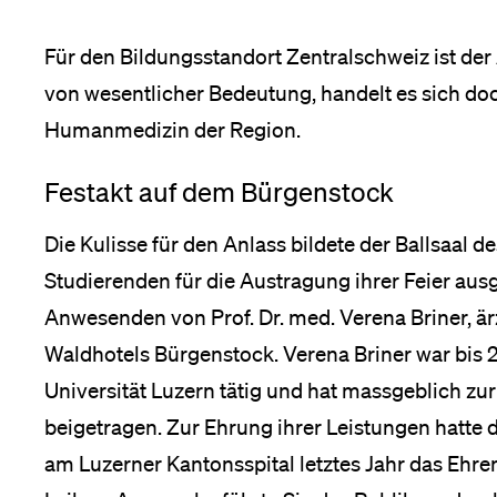
Medien
Für den Bildungsstandort Zentralschweiz ist der
von wesentlicher Bedeutung, handelt es sich doc
Humanmedizin der Region.
Festakt auf dem Bürgenstock
Die Kulisse für den Anlass bildete der Ballsaal d
Studierenden für die Austragung ihrer Feier aus
Anwesenden von Prof. Dr. med. Verena Briner, ärz
Waldhotels Bürgenstock. Verena Briner war bis 
Universität Luzern tätig und hat massgeblich zur
beigetragen. Zur Ehrung ihrer Leistungen hatte d
am Luzerner Kantonsspital letztes Jahr das Ehren