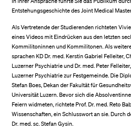
In ihrer Ansprache führte Sie das Publikum durc
Entstehungsgeschichte des Joint Medical Master
Als Vertretende der Studierenden richteten Viv
eines Videos mit Eindrücken aus den letzten sec
Kommilitoninnen und Kommilitonen. Als weiter
sprachen KD Dr. med. Kerstin Gabriel Felleiter, 
Luzerner Psychiatrie und Dr. med. Peter Felleite
Luzerner Psychiatrie zur Festgemeinde. Die Dipl
Stefan Boes, Dekan der Fakultät für Gesundheit
Universität Luzern. Bevor sich die Absolventin
Feiern widmeten, richtete Prof. Dr. med. Reto B
Wissenschaften, ein Schlusswort an sie. Durch d
Dr. med. sc. Stefan Gysin.