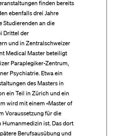
ranstaltungen finden bereits
den ebenfalls drei Jahre
 Studierenden an die
 Drittel der
ern und in Zentralschweizer
int Medical Master beteiligt
izer Paraplegiker-Zentrum,
ner Psychiatrie. Etwa ein
staltungen des Masters in
 ein Teil in Zürich und ein
um wird mit einem «Master of
m Voraussetzung für die
 Humanmedizin ist. Das dort
 spätere Berufsausübung und