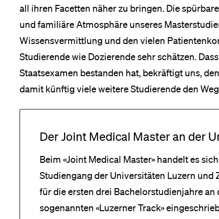
all ihren Facetten näher zu bringen. Die spürb
und familiäre Atmosphäre unseres Masterstudie
Wissensvermittlung und den vielen Patientenko
Studierende wie Dozierende sehr schätzen. Dass
Staatsexamen bestanden hat, bekräftigt uns, de
damit künftig viele weitere Studierende den Weg
Der Joint Medical Master an der U
Beim «Joint Medical Master» handelt es s
Studiengang der Universitäten Luzern und Z
für die ersten drei Bachelorstudienjahre an 
sogenannten «Luzerner Track» eingeschrie