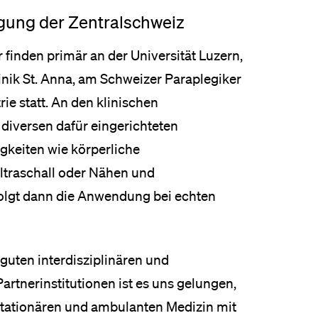
gung der Zentralschweiz
 finden primär an der Universität Luzern,
inik St. Anna, am Schweizer Paraplegiker
ie statt. An den klinischen
 diversen dafür eingerichteten
gkeiten wie körperliche
traschall oder Nähen und
folgt dann die Anwendung bei echten
guten interdisziplinären und
artnerinstitutionen ist es uns gelungen,
tationären und ambulanten Medizin mit