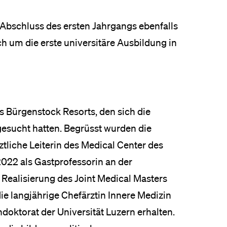
 Abschluss des ersten Jahrgangs ebenfalls
h um die erste universitäre Ausbildung in
es Bürgenstock Resorts, den sich die
gesucht hatten. Begrüsst wurden die
tliche Leiterin des Medical Center des
2022 als Gastprofessorin an der
 Realisierung des Joint Medical Masters
ie langjährige Chefärztin Innere Medizin
doktorat der Universität Luzern erhalten.