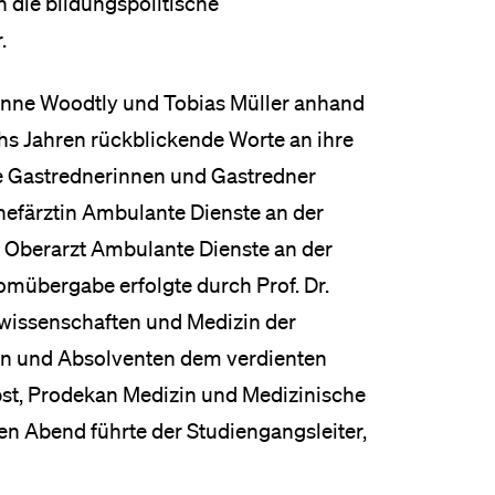
h die bildungspolitische
.
ienne Woodtly und Tobias Müller anhand
hs Jahren rückblickende Worte an ihre
e Gastrednerinnen und Gastredner
Chefärztin Ambulante Dienste an der
r, Oberarzt Ambulante Dienste an der
omübergabe erfolgte durch Prof. Dr.
swissenschaften und Medizin der
nen und Absolventen dem verdienten
abst, Prodekan Medizin und Medizinische
en Abend führte der Studiengangsleiter,