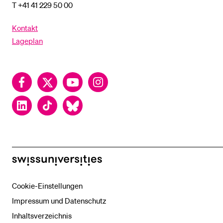
T +41 41 229 50 00
Kontakt
Lageplan
Facebook
Twitter
YouTube
Instagram
LinkedIn
TikTok
Bluesky
swissuniversities
Cookie-Einstellungen
Impressum und Datenschutz
Inhaltsverzeichnis