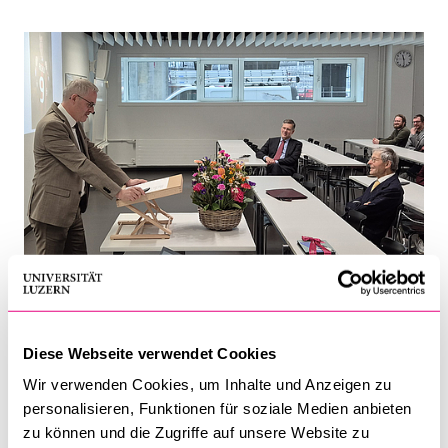
Andreas Eicker (l.), Dekan der Rechtswissenschaftlichen
Fakultät, bei seiner Laudatio
Diese Webseite verwendet Cookies
Wir verwenden Cookies, um Inhalte und Anzeigen zu
Der Gewürdigte wirkte von 2001 bis zu seiner Emeritierung
personalisieren, Funktionen für soziale Medien anbieten
2016 an der Universität Luzern. Dies, nachdem er nach
zu können und die Zugriffe auf unsere Website zu
verschiedenen anderen Stationen als Ordinarius für