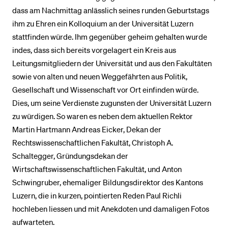
dass am Nachmittag anlässlich seines runden Geburtstags
ihm zu Ehren ein Kolloquium an der Universität Luzern
stattfinden würde. Ihm gegenüber geheim gehalten wurde
indes, dass sich bereits vorgelagert ein Kreis aus
Leitungsmitgliedern der Universität und aus den Fakultäten
sowie von alten und neuen Weggefährten aus Politik,
Gesellschaft und Wissenschaft vor Ort einfinden würde.
Dies, um seine Verdienste zugunsten der Universität Luzern
zu würdigen. So waren es neben dem aktuellen Rektor
Martin Hartmann Andreas Eicker, Dekan der
Rechtswissenschaftlichen Fakultät, Christoph A.
Schaltegger, Gründungsdekan der
Wirtschaftswissenschaftlichen Fakultät, und Anton
Schwingruber, ehemaliger Bildungsdirektor des Kantons
Luzern, die in kurzen, pointierten Reden Paul Richli
hochleben liessen und mit Anekdoten und damaligen Fotos
aufwarteten.