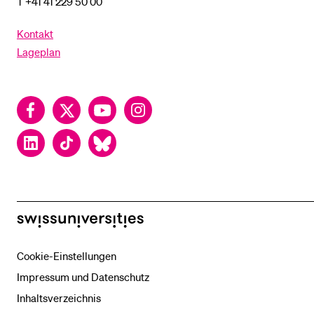
T +41 41 229 50 00
Kontakt
Lageplan
Facebook
Twitter
YouTube
Instagram
LinkedIn
TikTok
Bluesky
swissuniversities
Cookie-Einstellungen
Impressum und Datenschutz
Inhaltsverzeichnis