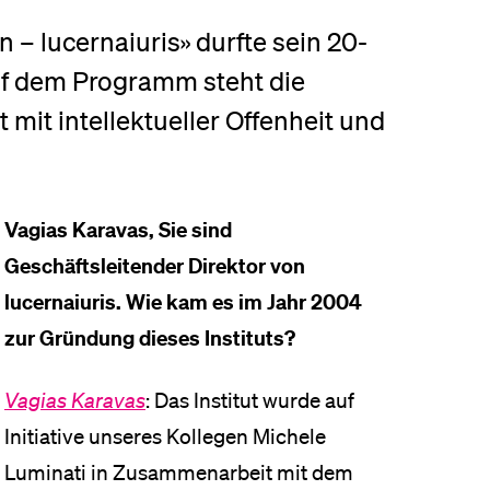
eldung und Zulassung
n – lucernaiuris» durfte sein 20-
uf dem Programm steht die
 mit intellektueller Offenheit und
Vagias Karavas, Sie sind
Geschäftsleitender Direktor von
lucernaiuris. Wie kam es im Jahr 2004
zur Gründung dieses Instituts?
Vagias Karavas
: Das Institut wurde auf
Initiative unseres Kollegen Michele
Luminati in Zusammenarbeit mit dem