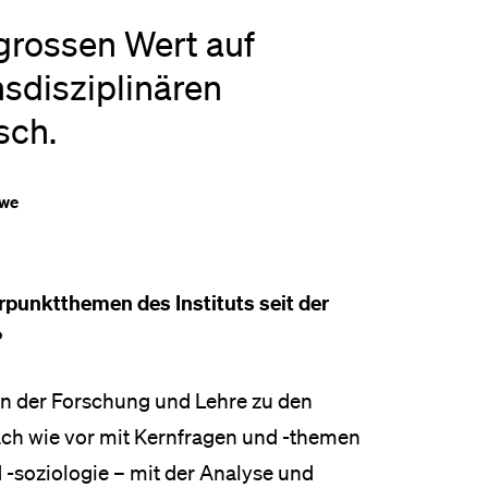
 grossen Wert auf
nsdisziplinären
sch.
owe
rpunktthemen des Instituts seit der
?
t in der Forschung und Lehre zu den
ach wie vor mit Kernfragen und -themen
 -soziologie – mit der Analyse und