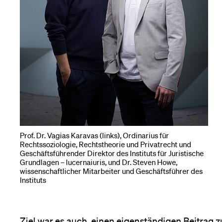
Medien
Prof. Dr. Vagias Karavas (links), Ordinarius für
Rechtssoziologie, Rechtstheorie und Privatrecht und
Geschäftsführender Direktor des Instituts für Juristische
Grundlagen – lucernaiuris, und Dr. Steven Howe,
wissenschaftlicher Mitarbeiter und Geschäftsführer des
Instituts
Ziel war es auch, einen eigenständigen Beitrag