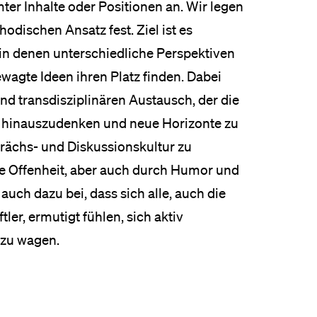
ter Inhalte oder Positionen an. Wir legen
odischen Ansatz fest. Ziel ist es
 in denen unterschiedliche Perspektiven
agte Ideen ihren Platz finden. Dabei
und transdisziplinären Austausch, der die
n hinauszudenken und neue Horizonte zu
rächs- und Diskussionskultur zu
lle Offenheit, aber auch durch Humor und
auch dazu bei, dass sich alle, auch die
er, ermutigt fühlen, sich aktiv
 zu wagen.