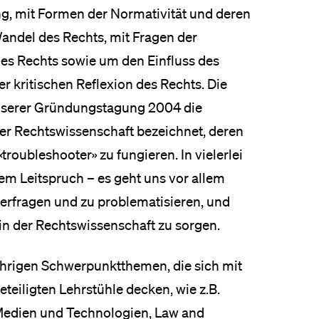
g, mit Formen der Normativität und deren
andel des Rechts, mit Fragen der
des Rechts sowie um den Einfluss des
ner kritischen Reflexion des Rechts. Die
unserer Gründungstagung 2004 die
der Rechtswissenschaft bezeichnet, deren
troubleshooter» zu fungieren. In vielerlei
em Leitspruch – es geht uns vor allem
terfragen und zu problematisieren, und
in der Rechtswissenschaft zu sorgen.
jährigen Schwerpunktthemen, die sich mit
eiligten Lehrstühle decken, wie z.B.
 Medien und Technologien, Law and