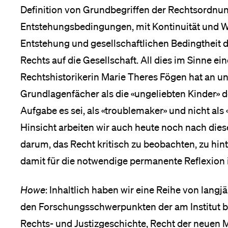
Definition von Grundbegriffen der Rechtsordnun
Entstehungsbedingungen, mit Kontinuität und W
Entstehung und gesellschaftlichen Bedingtheit 
Rechts auf die Gesellschaft. All dies im Sinne ei
Rechtshistorikerin Marie Theres Fögen hat an 
Grundlagenfächer als die «ungeliebten Kinder» 
Aufgabe es sei, als «troublemaker» und nicht als «
Hinsicht arbeiten wir auch heute noch nach dies
darum, das Recht kritisch zu beobachten, zu hin
damit für die notwendige permanente Reflexion 
Howe
: Inhaltlich haben wir eine Reihe von lang
den Forschungsschwerpunkten der am Institut bet
Rechts- und Justizgeschichte, Recht der neuen