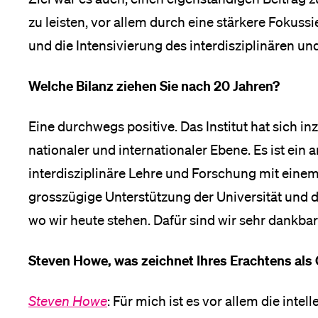
zu leisten, vor allem durch eine stärkere Fokus
und die Intensivierung des interdisziplinären un
Welche Bilanz ziehen Sie nach 20 Jahren?
Eine durchwegs positive. Das Institut hat sich inz
nationaler und internationaler Ebene. Es ist ein
interdisziplinäre Lehre und Forschung mit einem
grosszügige Unterstützung der Universität und de
wo wir heute stehen. Dafür sind wir sehr dankbar
Steven Howe, was zeichnet Ihres Erachtens als 
Steven Howe
: Für mich ist es vor allem die intell