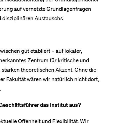
sierung auf vernetzte Grundlagenfragen
d disziplinären Austauschs.
wischen gut etabliert – auf lokaler,
 anerkanntes Zentrum für kritische und
 starken theoretischen Akzent. Ohne die
r Fakultät wären wir natürlich nicht dort,
.
Geschäftsführer das Institut aus?
ektuelle Offenheit und Flexibilität. Wir