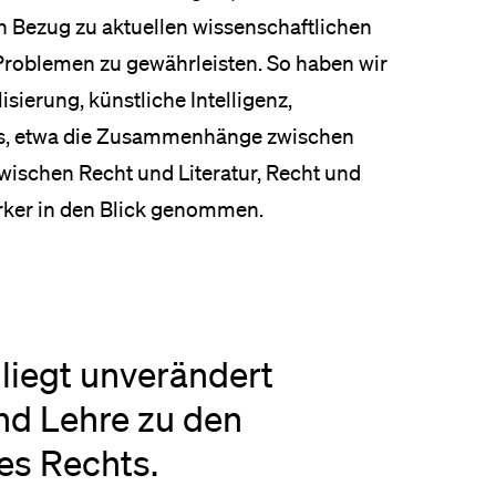
n Bezug zu aktuellen wissenschaftlichen
Problemen zu gewährleisten. So haben wir
isierung, künstliche Intelligenz,
ts, etwa die Zusammenhänge zwischen
ischen Recht und Literatur, Recht und
ärker in den Blick genommen.
 liegt unverändert
nd Lehre zu den
es Rechts.