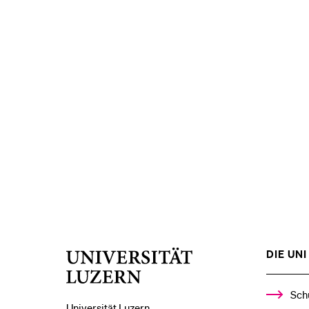
DIE UNI 
Universität
Luzern
Sch
Universität Luzern