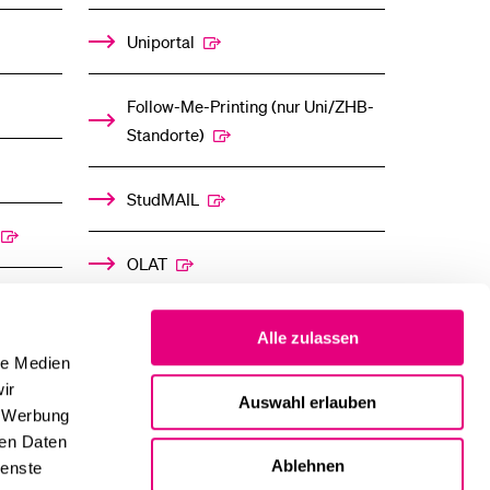
Uniportal
Follow-Me-Printing­ ­(nur Uni/ZHB-
Standorte)
StudMAIL
OLAT
Alle zulassen
le Medien
ir
Auswahl erlauben
, Werbung
ren Daten
Ablehnen
ienste