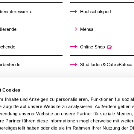
ieninteressierte
Hochschulsport
dierende
Mensa
schende
Online-Shop
arbeitende
Studiladen & Café «Baloo»
mni
Kindertagesstätte
t Cookies
llensuchende
 Inhalte und Anzeigen zu personalisieren, Funktionen für sozia
e Zugriffe auf unsere Website zu analysieren. Außerdem geben w
rwendung unserer Website an unsere Partner für soziale Medien
derer
re Partner führen diese Informationen möglicherweise mit weite
ereitgestellt haben oder die sie im Rahmen Ihrer Nutzung der D