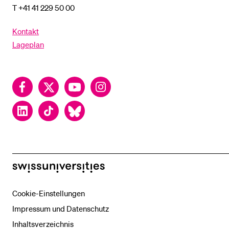
T +41 41 229 50 00
Kontakt
Lageplan
Facebook
Twitter
YouTube
Instagram
LinkedIn
TikTok
Bluesky
swissuniversities
Cookie-Einstellungen
Impressum und Datenschutz
Inhaltsverzeichnis