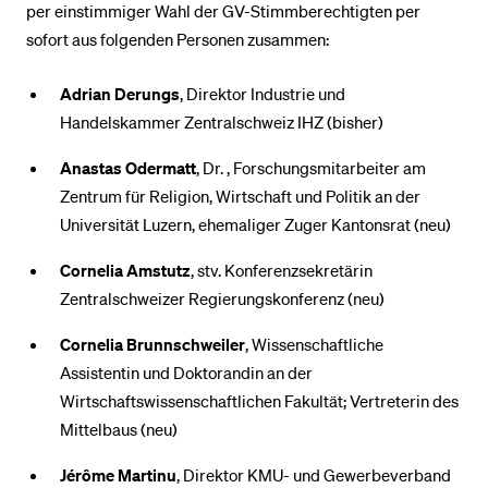
per einstimmiger Wahl der GV-Stimmberechtigten per
sofort aus folgenden Personen zusammen:
Adrian Derungs
, Direktor Industrie und
Handelskammer Zentralschweiz IHZ (bisher)
Anastas Odermatt
, Dr. , Forschungsmitarbeiter am
Zentrum für Religion, Wirtschaft und Politik an der
Universität Luzern, ehemaliger Zuger Kantonsrat (neu)
Cornelia Amstutz
, stv. Konferenzsekretärin
Zentralschweizer Regierungskonferenz (neu)
Cornelia Brunnschweiler
, Wissenschaftliche
Assistentin und Doktorandin an der
Wirtschaftswissenschaftlichen Fakultät; Vertreterin des
Mittelbaus (neu)
Jérôme Martinu
, Direktor KMU- und Gewerbeverband