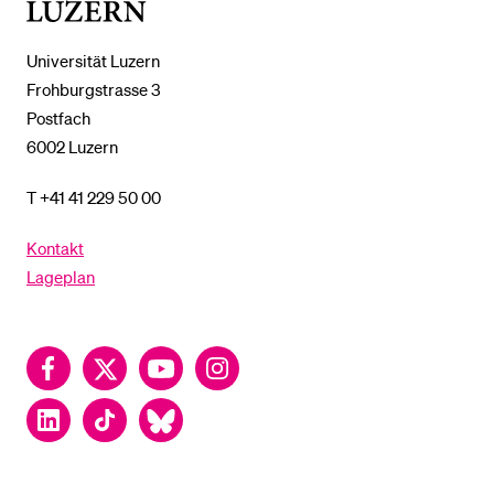
Luzern
Universität Luzern
Frohburgstrasse 3
Postfach
6002 Luzern
T +41 41 229 50 00
Kontakt
Lageplan
Facebook
Twitter
YouTube
Instagram
LinkedIn
TikTok
Bluesky