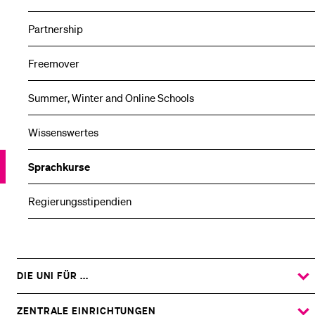
Partnership
Freemover
Summer, Winter and Online Schools
Wissenswertes
Sprachkurse
Regierungsstipendien
DIE UNI FÜR ...
ZEIGE
DAS
%1$S
UNTERMENÜ
ZENTRALE EINRICHTUNGEN