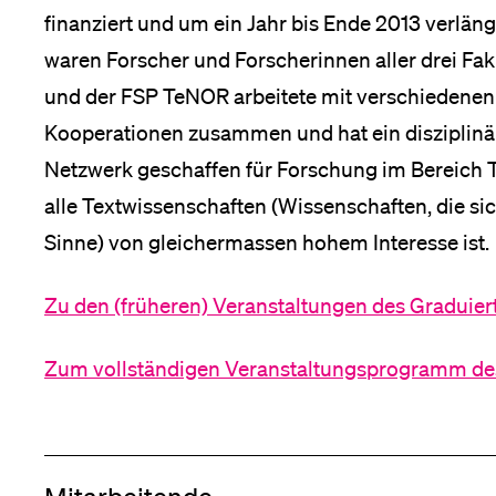
finanziert und um ein Jahr bis Ende 2013 verläng
Medien
waren Forscher und Forscherinnen aller drei Faku
und der FSP TeNOR arbeitete mit verschiedenen
Kooperationen zusammen und hat ein disziplinär 
Netzwerk geschaffen für Forschung im Bereich Te
alle Textwissenschaften (Wissenschaften, die si
Sinne) von gleichermassen hohem Interesse ist.
Zu den (früheren) Veranstaltungen des Graduie
Zum vollständigen Veranstaltungsprogramm de