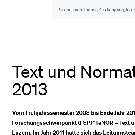
DIE UNI FÜR…
BEL
Schulklassen und
Vor
Lehrpersonen
Text und Normat
Bib
Studien­interessierte
2013
Spo
Studierende
Vom Frühjahrssemester 2008 bis Ende Jahr 2013
Men
Forschungsschwerpunkt (FSP) "TeNOR – Text und
Luzern. Im Jahr 2011 hatte sich das Leitungstea