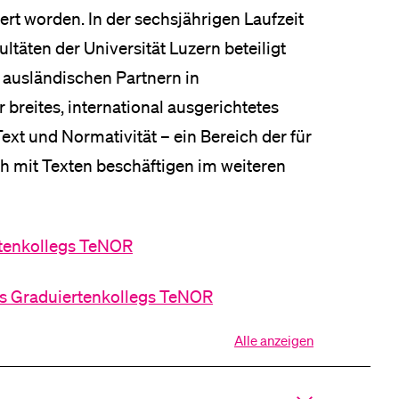
ert worden. In der sechsjährigen Laufzeit
ltäten der Universität Luzern beteiligt
 ausländischen Partnern in
breites, international ausgerichtetes
xt und Normativität – ein Bereich der für
ch mit Texten beschäftigen im weiteren
rtenkollegs TeNOR
s Graduiertenkollegs TeNOR
Alle anzeigen
Alle
Sektionen
des