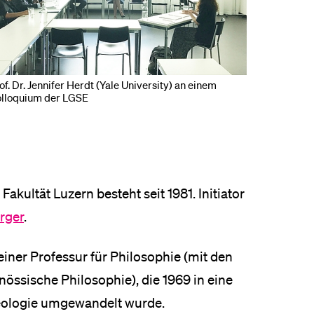
of. Dr. Jennifer Herdt (Yale University) an einem
lloquium der LGSE
Fakultät Luzern besteht seit 1981. Initiator
urger
.
einer Professur für Philosophie (mit den
össische Philosophie), die 1969 in eine
heologie umgewandelt wurde.