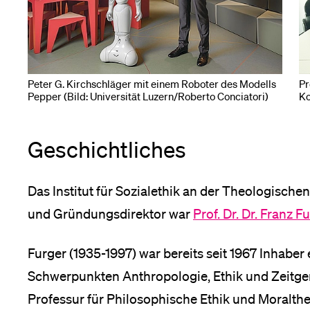
Peter G. Kirchschläger mit einem Roboter des Modells
Pr
Pepper (Bild: Universität Luzern/Roberto Conciatori)
Ko
Geschichtliches
Das Institut für Sozialethik an der Theologischen 
und Gründungsdirektor war
Prof. Dr. Dr. Franz F
Furger (1935-1997) war bereits seit 1967 Inhaber 
Schwerpunkten Anthropologie, Ethik und Zeitgen
Professur für Philosophische Ethik und Moralt