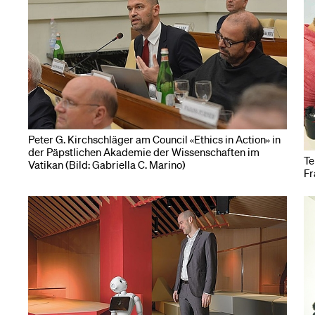
Medien
Peter G. Kirchschläger am Council «Ethics in Action» in
der Päpstlichen Akademie der Wissenschaften im
Te
Vatikan (Bild: Gabriella C. Marino)
Fr