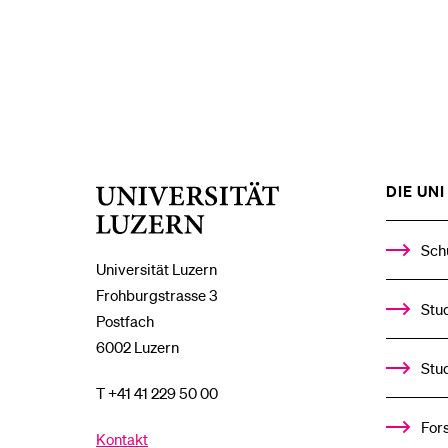
DIE UNI 
Universität
Luzern
Sch
Universität Luzern
Frohburgstrasse 3
Stud
Postfach
6002 Luzern
Stu
T +41 41 229 50 00
For
Kontakt