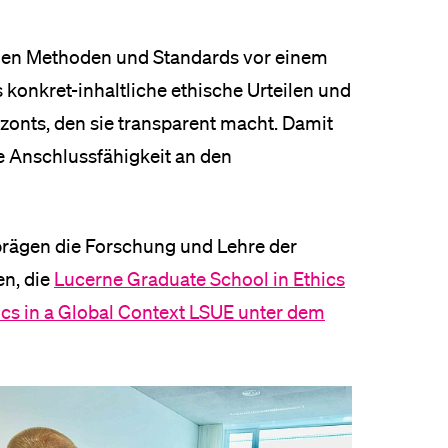
eldung und Zulassung
chen Methoden und Standards vor einem
 konkret-inhaltliche ethische Urteilen und
zonts, den sie transparent macht. Damit
e Anschlussfähigkeit an den
 prägen die Forschung und Lehre der
n, die
Lucerne Graduate School in Ethics
cs in a Global Context LSUE unter dem