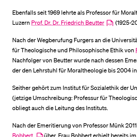
Ebenfalls seit 1969 lehrte als Professor für Mor
Luzern
Prof. Dr. Dr. Friedrich Beutter
(1925-20
Nach der Wegberufung Furgers an die Universität
für Theologische und Philosophische Ethik von
Nachfolger von Beutter wurde nach dessen Eme
der den Lehrstuhl für Moraltheologie bis 2004 in
Seither gehört zum Institut für Sozialethik der U
(jetzige Umschreibung: Professur für Theologisc
obliegt auch die Leitung des Instituts.
Nach der Emeritierung von Professor Münk 2011 
Bobbert
über. Frau Bobbert erhielt bereits i