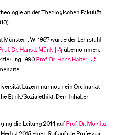
altheologie an der Theologischen Fakultät
10).
 Münster i. W. 1987 wurde der Lehrstuhl
Prof. Dr. Hans J. Münk
übernommen.
ritierung 1990
Prof. Dr. Hans Halter
,
nehatte.
niversität Luzern nur noch ein Ordinariat
he Ethik/Sozialethik). Dem Inhaber
ging die Leitung 2014 auf
Prof. Dr. Monika
m Herbst 2015 einen Ruf auf die Professur