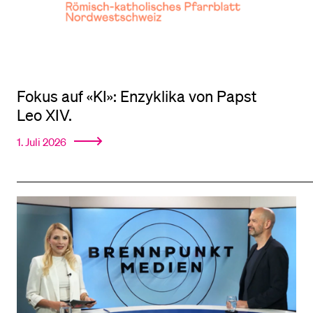
Fokus auf «KI»: Enzyklika von Papst
Leo XIV.
1. Juli 2026