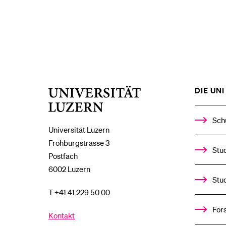
DIE UNI 
Universität
Luzern
Sch
Universität Luzern
Frohburgstrasse 3
Stud
Postfach
6002 Luzern
Stu
T +41 41 229 50 00
For
Kontakt