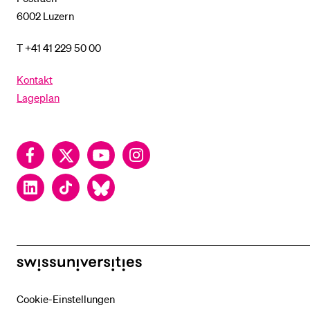
6002 Luzern
T +41 41 229 50 00
Kontakt
Lageplan
Facebook
Twitter
YouTube
Instagram
LinkedIn
TikTok
Bluesky
swissuniversities
Cookie-Einstellungen