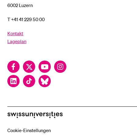
6002 Luzern
T +41 41 229 50 00
Kontakt
Lageplan
Facebook
Twitter
YouTube
Instagram
LinkedIn
TikTok
Bluesky
swissuniversities
Cookie-Einstellungen