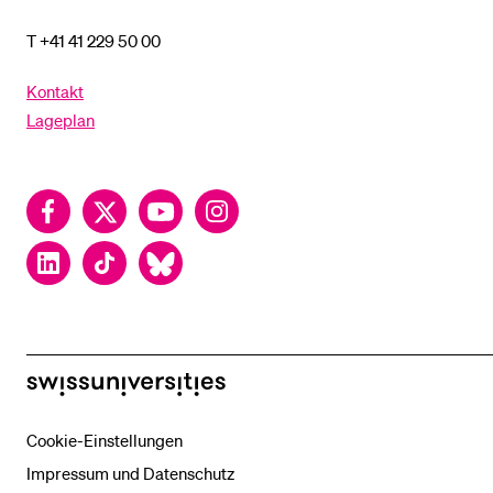
T +41 41 229 50 00
Kontakt
Lageplan
Facebook
Twitter
YouTube
Instagram
LinkedIn
TikTok
Bluesky
swissuniversities
Cookie-Einstellungen
Impressum und Datenschutz