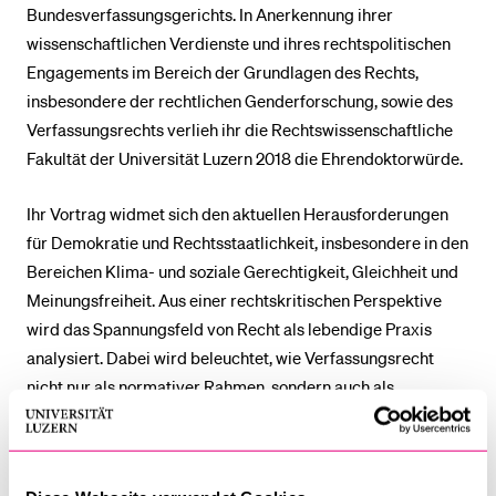
Bundesverfassungsgerichts. In Anerkennung ihrer
wissenschaftlichen Verdienste und ihres rechtspolitischen
Engagements im Bereich der Grundlagen des Rechts,
insbesondere der rechtlichen Genderforschung, sowie des
Verfassungsrechts verlieh ihr die Rechtswissenschaftliche
Fakultät der Universität Luzern 2018 die Ehrendoktorwürde.
Ihr Vortrag widmet sich den aktuellen Herausforderungen
für Demokratie und Rechtsstaatlichkeit, insbesondere in den
Bereichen Klima- und soziale Gerechtigkeit, Gleichheit und
Meinungsfreiheit. Aus einer rechtskritischen Perspektive
wird das Spannungsfeld von Recht als lebendige Praxis
analysiert. Dabei wird beleuchtet, wie Verfassungsrecht
nicht nur als normativer Rahmen, sondern auch als
dynamisches Instrument gesellschaftlicher
Aushandlungsprozesse fungiert. Besonderes Augenmerk
liegt auf der Frage, wie durch rechtliche Mechanismen ein