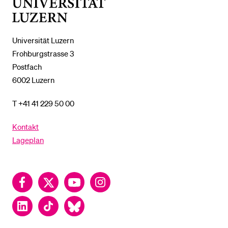
Universität
Luzern
Universität Luzern
Frohburgstrasse 3
Postfach
6002 Luzern
T +41 41 229 50 00
Kontakt
Lageplan
Facebook
Twitter
YouTube
Instagram
LinkedIn
TikTok
Bluesky