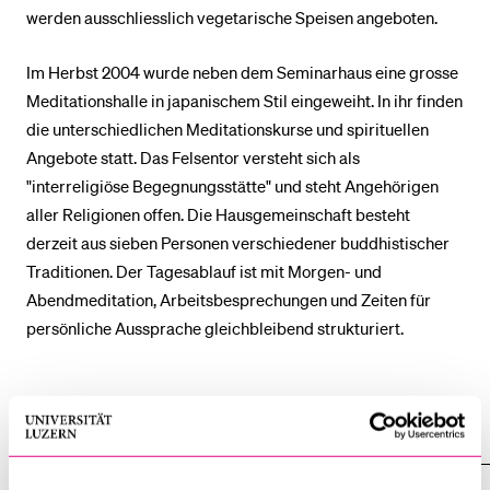
werden ausschliesslich vegetarische Speisen angeboten.
Im Herbst 2004 wurde neben dem Seminarhaus eine grosse
Meditationshalle in japanischem Stil eingeweiht. In ihr finden
die unterschiedlichen Meditationskurse und spirituellen
Angebote statt. Das Felsentor versteht sich als
"interreligiöse Begegnungsstätte" und steht Angehörigen
aller Religionen offen. Die Hausgemeinschaft besteht
derzeit aus sieben Personen verschiedener buddhistischer
Traditionen. Der Tagesablauf ist mit Morgen- und
Abendmeditation, Arbeitsbesprechungen und Zeiten für
persönliche Aussprache gleichbleibend strukturiert.
Alle anzeigen
Alle
Sektionen
des