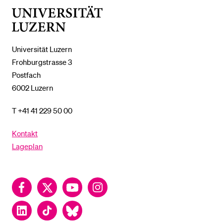
Universität
Luzern
Universität Luzern
Frohburgstrasse 3
Postfach
6002 Luzern
T +41 41 229 50 00
Kontakt
Lageplan
Facebook
Twitter
YouTube
Instagram
LinkedIn
TikTok
Bluesky