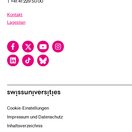
T +41 41 229 50 00
Kontakt
Lageplan
Facebook
Twitter
YouTube
Instagram
LinkedIn
TikTok
Bluesky
swissuniversities
Cookie-Einstellungen
Impressum und Datenschutz
Inhaltsverzeichnis