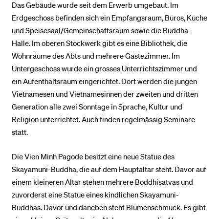
Das Gebäude wurde seit dem Erwerb umgebaut. Im
Erdgeschoss befinden sich ein Empfangsraum, Büros, Küche
und Speisesaal/Gemeinschaftsraum sowie die Buddha-
Halle. Im oberen Stockwerk gibt es eine Bibliothek, die
Wohnräume des Abts und mehrere Gästezimmer. Im
Untergeschoss wurde ein grosses Unterrichtszimmer und
ein Aufenthaltsraum eingerichtet. Dort werden die jungen
Vietnamesen und Vietnamesinnen der zweiten und dritten
Generation alle zwei Sonntage in Sprache, Kultur und
Religion unterrichtet. Auch finden regelmässig Seminare
statt.
Die Vien Minh Pagode besitzt eine neue Statue des
Skayamuni-Buddha, die auf dem Hauptaltar steht. Davor auf
einem kleineren Altar stehen mehrere Boddhisatvas und
zuvorderst eine Statue eines kindlichen Skayamuni-
Buddhas. Davor und daneben steht Blumenschmuck. Es gibt