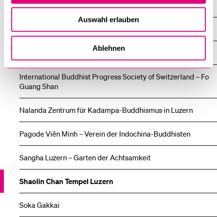
Buddhistische Gemeinschaften
Auswahl erlauben
Übersicht
Ablehnen
Buddhistisches Zentrum Luzern
International Buddhist Progress Society of Switzerland – Fo
Guang Shan
Nalanda Zentrum für Kadampa-Buddhismus in Luzern
Pagode Viên Minh – Verein der Indochina-Buddhisten
Sangha Luzern – Garten der Achtsamkeit
Shaolin Chan Tempel Luzern
Soka Gakkai