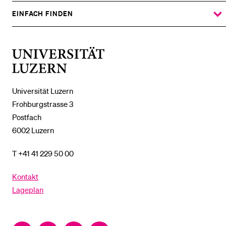
DAS
%1$S
UNTERMENÜ
EINFACH FINDEN
ZEIGE
DAS
%1$S
UNTERMENÜ
Universität
Luzern
Universität Luzern
Frohburgstrasse 3
Postfach
6002 Luzern
T +41 41 229 50 00
Kontakt
Lageplan