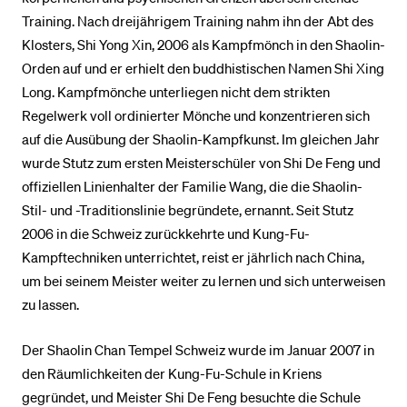
Training. Nach dreijährigem Training nahm ihn der Abt des
Klosters, Shi Yong Xin, 2006 als Kampfmönch in den Shaolin-
Orden auf und er erhielt den buddhistischen Namen Shi Xing
Long. Kampfmönche unterliegen nicht dem strikten
Regelwerk voll ordinierter Mönche und konzentrieren sich
auf die Ausübung der Shaolin-Kampfkunst. Im gleichen Jahr
wurde Stutz zum ersten Meisterschüler von Shi De Feng und
offiziellen Linienhalter der Familie Wang, die die Shaolin-
Stil- und -Traditionslinie begründete, ernannt. Seit Stutz
2006 in die Schweiz zurückkehrte und Kung-Fu-
Kampftechniken unterrichtet, reist er jährlich nach China,
um bei seinem Meister weiter zu lernen und sich unterweisen
zu lassen.
Der Shaolin Chan Tempel Schweiz wurde im Januar 2007 in
den Räumlichkeiten der Kung-Fu-Schule in Kriens
gegründet, und Meister Shi De Feng besuchte die Schule