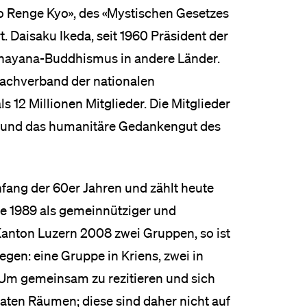
oho Renge Kyo», des «Mystischen Gesetzes
eldung und Zulassung
. Daisaku Ikeda, seit 1960 Präsident der
Mahayana-Buddhismus in andere Länder.
 Dachverband der nationalen
s 12 Millionen Mitglieder. Die Mitglieder
n und das humanitäre Gedankengut des
nfang der 60er Jahren und zählt heute
e 1989 als gemeinnütziger und
Kanton Luzern 2008 zwei Gruppen, so ist
gen: eine Gruppe in Kriens, zwei in
Um gemeinsam zu rezitieren und sich
ivaten Räumen; diese sind daher nicht auf