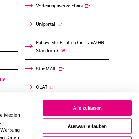
UNTERMENÜ
UNTERMENÜ
Vorlesungsverzeichnis
Uniportal
Follow-Me-Printing­ ­(nur Uni/ZHB-
Standorte)
StudMAIL
OLAT
Alle zulassen
le Medien
ir
Auswahl erlauben
, Werbung
ren Daten