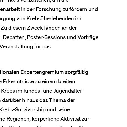
arbeit in der Forschung zu fördern und
orgung von Krebsüberlebenden im
. Zu diesem Zweck fanden an der
n, Debatten, Poster-Sessions und Vorträge
Veranstaltung für das
ationalen Expertengremium sorgfältig
 Erkenntnisse zu einem breiten
Krebs im Kindes- und Jugendalter
n darüber hinaus das Thema der
Krebs-Survivorship und seine
 Regionen, körperliche Aktivität zur