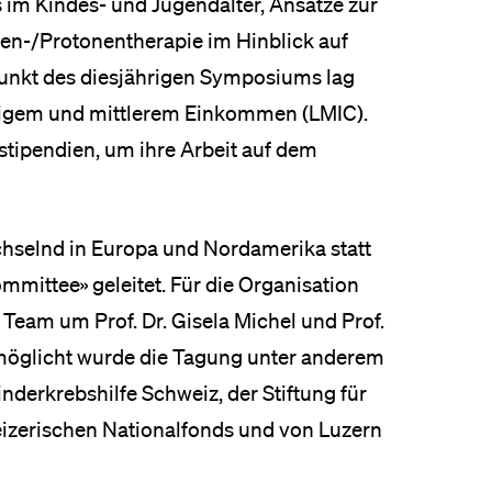
im Kindes- und Jugendalter, Ansätze zur
en-/Protonentherapie im Hinblick auf
unkt des diesjährigen Symposiums lag
drigem und mittlerem Einkommen (LMIC).
stipendien, um ihre Arbeit auf dem
hselnd in Europa und Nordamerika statt
mmittee» geleitet. Für die Organisation
 Team um Prof. Dr. Gisela Michel und Prof.
rmöglicht wurde die Tagung unter anderem
nderkrebshilfe Schweiz, der Stiftung für
eizerischen Nationalfonds und von Luzern