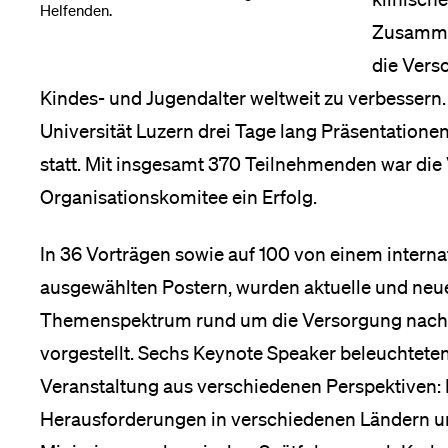
Helfenden.
Zusammen
die Vers
Kindes- und Jugendalter weltweit zu verbessern
Universität Luzern drei Tage lang Präsentatione
statt. Mit insgesamt 370 Teilnehmenden war die 
Organisationskomitee ein Erfolg.
In 36 Vorträgen sowie auf 100 von einem intern
ausgewählten Postern, wurden aktuelle und neue
Themenspektrum rund um die Versorgung nach 
vorgestellt. Sechs Keynote Speaker beleuchtete
Veranstaltung aus verschiedenen Perspektiven: 
Herausforderungen in verschiedenen Ländern und