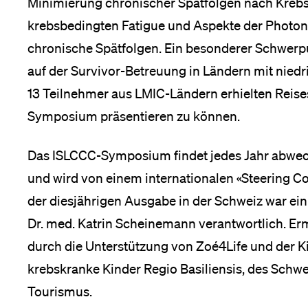
Minimierung chronischer Spätfolgen nach Krebs 
krebsbedingten Fatigue und Aspekte der Photon
chronische Spätfolgen. Ein besonderer Schwerp
auf der Survivor-Betreuung in Ländern mit nie
13 Teilnehmer aus LMIC-Ländern erhielten Reise
Symposium präsentieren zu können.
Das ISLCCC-Symposium findet jedes Jahr abwec
und wird von einem internationalen «Steering Co
der diesjährigen Ausgabe in der Schweiz war ein
Dr. med. Katrin Scheinemann verantwortlich. E
durch die Unterstützung von Zoé4Life und der Ki
krebskranke Kinder Regio Basiliensis, des Schw
Tourismus.