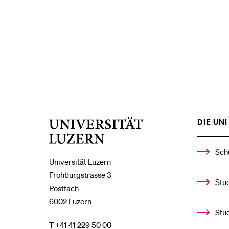
DIE UNI 
Universität
Luzern
Sch
Universität Luzern
Frohburgstrasse 3
Stud
Postfach
6002 Luzern
Stu
T +41 41 229 50 00