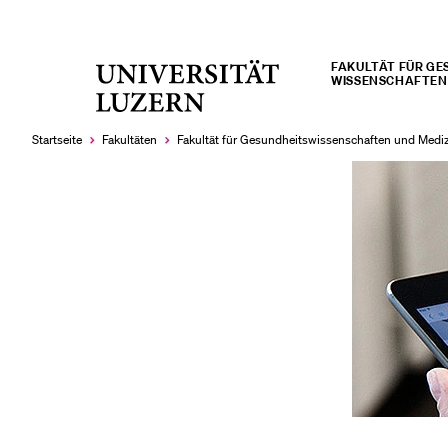
FAKULTÄT FÜR GES
Universität
WISSENSCHAFTEN 
LETZTE SUCHEN
Luzern
Sie haben noch keine Suche getätigt.
Startseite
Fakultäten
Fakultät für Gesundheits­­wissenschaften und Medi