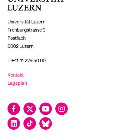
Luzern
Universität Luzern
Frohburgstrasse 3
Postfach
6002 Luzern
T +41 41 229 50 00
Kontakt
Lageplan
Facebook
Twitter
YouTube
Instagram
LinkedIn
TikTok
Bluesky