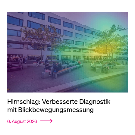
BELIEBTE INHALTE
Vorlesungsverzeichnis
Bibliothek
Sportangebot
Menuplan Mensa
Anmeldung und Zulassung
Hirnschlag: Verbesserte Diagnostik
mit Blick­bewegungs­messung
6. August 2026