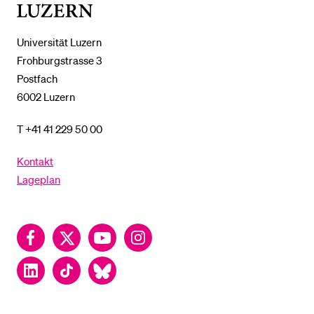
Luzern
Universität Luzern
Frohburgstrasse 3
Postfach
6002 Luzern
T +41 41 229 50 00
Kontakt
Lageplan
Facebook
Twitter
YouTube
Instagram
LinkedIn
TikTok
Bluesky