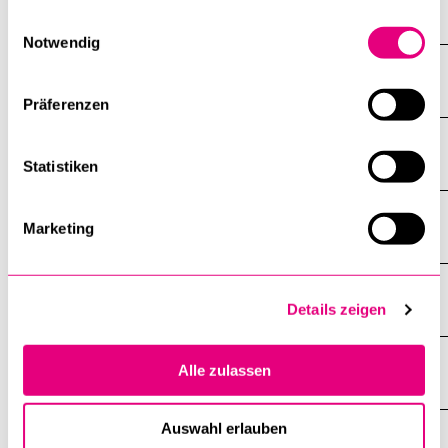
Welche Themen warten auf Sie?
gesammelt haben.
Einwilligungsauswahl
Notwendig
Dozierende
Präferenzen
Anmeldung, Zulassung & Kosten
Statistiken
Anschluss- & Kombinationsmöglichkeiten
Marketing
Beratung & Kontakt
Details zeigen
Studienleitung
Alle zulassen
Auswahl erlauben
FAQ