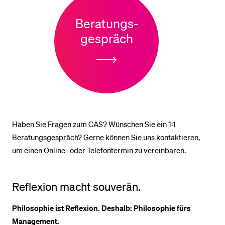
Beratungs-
BELIEBTE INHALTE
gespräch
Vorlesungsverzeichnis
Bibliothek
Sportangebot
Menuplan Mensa
Anmeldung und Zulassung
Haben Sie Fragen zum CAS? Wünschen Sie ein 1:1
Beratungsgespräch? Gerne können Sie uns kontaktieren,
um einen Online- oder Telefontermin zu vereinbaren.
Reflexion macht souverän.
Philosophie ist Reflexion. Deshalb: Philosophie fürs
Management.