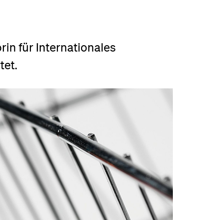
eldung und Zulassung
rin für Internationales
tet.