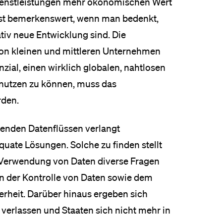
 Dienstleistungen mehr ökonomischen Wert
 ist bemerkenswert, wenn man bedenkt,
tiv neue Entwicklung sind. Die
von kleinen und mittleren Unternehmen
zial, einen wirklich globalen, nahtlosen
 nutzen zu können, muss das
rden.
tenden Datenflüssen verlangt
uate Lösungen. Solche zu finden stellt
e Verwendung von Daten diverse Fragen
en der Kontrolle von Daten sowie dem
erheit. Darüber hinaus ergeben sich
verlassen und Staaten sich nicht mehr in