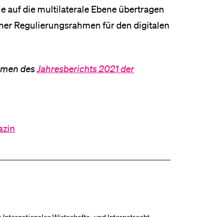
ie auf die multilaterale Ebene übertragen
ner Regulierungsrahmen für den digitalen
ahmen des
Jahresberichts 2021 der
azin