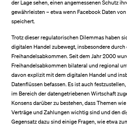
der Lage sehen, einen angemessenen Schutz ihr
gewährleisten – etwa wenn Facebook Daten von
speichert.
Trotz dieser regulatorischen Dilemmas haben si
digitalen Handel zubewegt, insbesondere durch
Freihandelsabkommen. Seit dem Jahr 2000 wurd
Freihandelsabkommen bilateral und regional un
davon explizit mit dem digitalen Handel und i
Datenflüssen befassen. Es ist auch festzustelle
im Bereich der datengetriebenen Wirtschaft zu
Konsens darüber zu bestehen, dass Themen wie 
Verträge und Zahlungen wichtig sind und den di
Gegensatz dazu sind einige Fragen, wie etwa zu