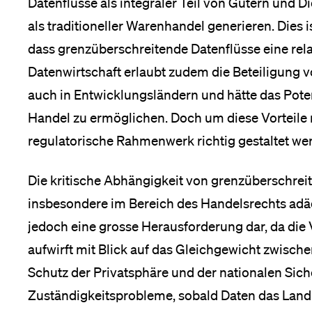
Datenflüsse als integraler Teil von Gütern und
als traditioneller Warenhandel generieren. Dies
dass grenzüberschreitende Datenflüsse eine rela
Datenwirtschaft erlaubt zudem die Beteiligung 
auch in Entwicklungsländern und hätte das Poten
Handel zu ermöglichen. Doch um diese Vorteile
regulatorische Rahmenwerk richtig gestaltet we
Die kritische Abhängigkeit von grenzüberschrei
insbesondere im Bereich des Handelsrechts adäq
jedoch eine grosse Herausforderung dar, da di
aufwirft mit Blick auf das Gleichgewicht zwisch
Schutz der Privatsphäre und der nationalen Sich
Zuständigkeitsprobleme, sobald Daten das Land 