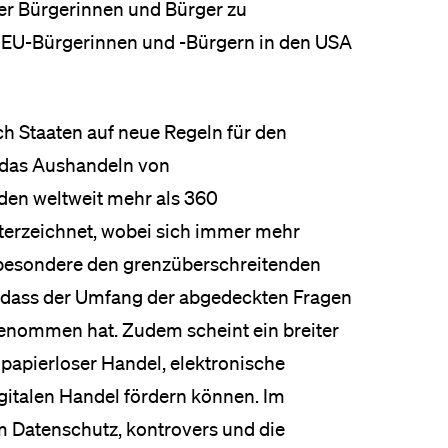
er Bürgerinnen und Bürger zu
 EU-Bürgerinnen und -Bürgern in den USA
ch Staaten auf neue Regeln für den
 das Aushandeln von
en weltweit mehr als 360
terzeichnet, wobei sich immer mehr
nsbesondere den grenzüberschreitenden
n, dass der Umfang der abgedeckten Fragen
genommen hat. Zudem scheint ein breiter
papierloser Handel, elektronische
gitalen Handel fördern können. Im
m Datenschutz, kontrovers und die