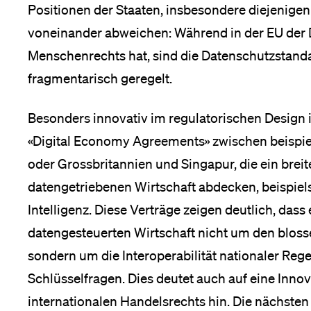
Positionen der Staaten, insbesondere diejenige
voneinander abweichen: Während in der EU der 
Menschenrechts hat, sind die Datenschutzstanda
fragmentarisch geregelt.
Besonders innovativ im regulatorischen Design 
«Digital Economy Agreements» zwischen beispie
oder Grossbritannien und Singapur, die ein bre
datengetriebenen Wirtschaft abdecken, beispiels
Intelligenz. Diese Verträge zeigen deutlich, dass
datengesteuerten Wirtschaft nicht um den blos
sondern um die Interoperabilität nationaler Re
Schlüsselfragen. Dies deutet auch auf eine Innov
internationalen Handelsrechts hin. Die nächsten