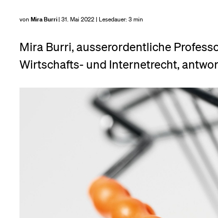
Forschende
Anm
von
Mira Burri
| 31. Mai 2022 | Lesedauer:
3 min
Mira Burri, ausserordentliche Professo
Mitarbeitende
Wirtschafts- und Internetrecht, antwor
Alumni
Stellensuchende
Förderer