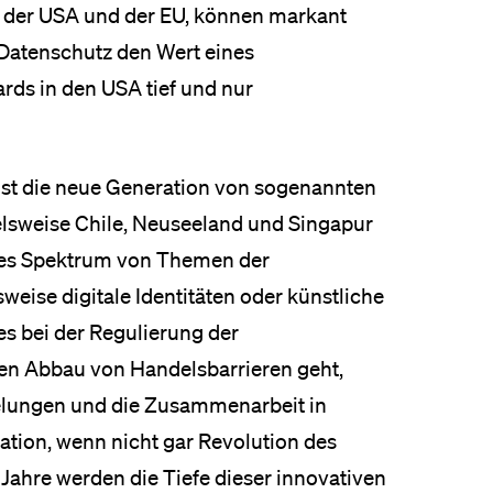
n der USA und der EU, können markant
Datenschutz den Wert eines
rds in den USA tief und nur
ist die neue Generation von sogenannten
lsweise Chile, Neuseeland und Singapur
ites Spektrum von Themen der
weise digitale Identitäten oder künstliche
 es bei der Regulierung der
sen Abbau von Handelsbarrieren geht,
gelungen und die Zusammenarbeit in
ation, wenn nicht gar Revolution des
 Jahre werden die Tiefe dieser innovativen