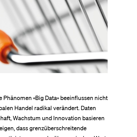
re Phänomen «Big Data» beeinflussen nicht
balen Handel radikal verändert. Daten
schaft, Wachstum und Innovation basieren
eigen, dass grenzüberschreitende