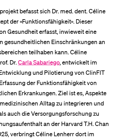
projekt befasst sich Dr. med. dent. Céline
pt der «Funktionsfähigkeit». Dieser
n Gesundheit erfasst, inwieweit eine
n gesundheitlichen Einschränkungen an
bereichen teilhaben kann. Céline
rof. Dr.
Carla Sabariego
, entwickelt im
Entwicklung und Pilotierung von ClinFIT
 Erfassung der Funktionsfähigkeit von
ichen Erkrankungen. Ziel ist es, Aspekte
medizinischen Alltag zu integrieren und
als auch die Versorgungsforschung zu
hungsaufenthalt an der Harvard T.H. Chan
25, verbringt Céline Lenherr dort im