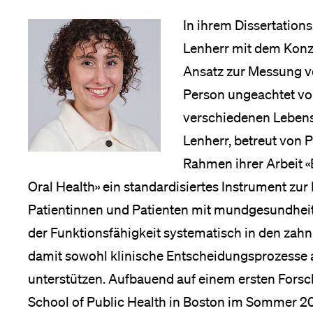
In ihrem Dissertations
Lenherr mit dem Konze
Ansatz zur Messung vo
Person ungeachtet vo
verschiedenen Lebens
Lenherr, betreut von P
Rahmen ihrer Arbeit «
Oral Health» ein standardisiertes Instrument zur
Patientinnen und Patienten mit mundgesundheitl
der Funktionsfähigkeit systematisch in den zahn
damit sowohl klinische Entscheidungsprozesse 
unterstützen. Aufbauend auf einem ersten Forsc
School of Public Health in Boston im Sommer 20