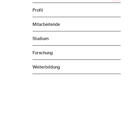
das
Veransta
Profil
Unterme
Mitarbeitende
Studium
Forschung
Weiterbildung