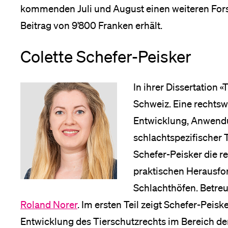
kommenden Juli und August einen weiteren Forsc
Beitrag von 9'800 Franken erhält.
Colette Schefer-Peisker
In ihrer Dissertation 
Schweiz. Eine rechts
Entwicklung, Anwend
schlachtspezifischer 
Schefer-Peisker die 
praktischen Herausfo
Schlachthöfen. Betreut
Roland Norer
. Im ersten Teil zeigt Schefer-Peis
Entwicklung des Tierschutzrechts im Bereich de