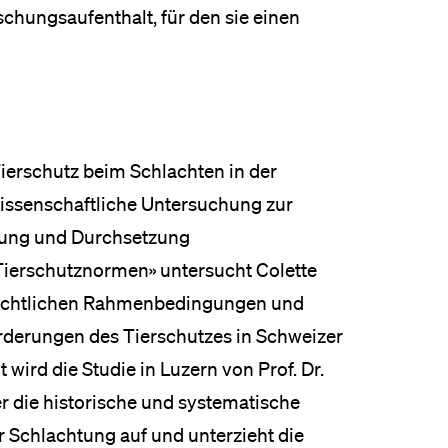
hungsaufenthalt, für den sie einen
«Tierschutz beim Schlachten in der
wissenschaftliche Untersuchung zur
ung und Durchsetzung
Tierschutznormen» untersucht Colette
rechtlichen Rahmenbedingungen und
rderungen des Tierschutzes in Schweizer
 wird die Studie in Luzern von Prof. Dr.
ker die historische und systematische
r Schlachtung auf und unterzieht die