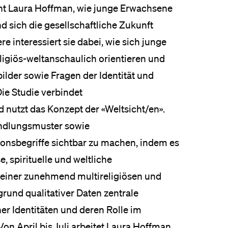
cht Laura Hoffman, wie junge Erwachsene
d sich die gesellschaftliche Zukunft
re interessiert sie dabei, wie sich junge
ligiös-weltanschaulich orientieren und
ilder sowie Fragen der Identität und
ie Studie verbindet
 nutzt das Konzept der «Weltsicht/en».
andlungsmuster sowie
gionsbegriffe sichtbar zu machen, indem es
, spirituelle und weltliche
einer zunehmend multireligiösen und
fgrund qualitativer Daten zentrale
r Identitäten und deren Rolle im
on April bis Juli arbeitet Laura Hoffman