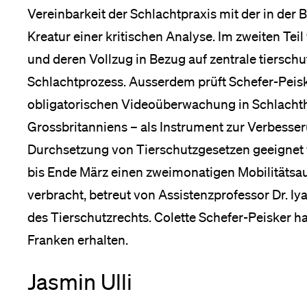
Vereinbarkeit der Schlachtpraxis mit der in de
Kreatur einer kritischen Analyse. Im zweiten Te
und deren Vollzug in Bezug auf zentrale tiersch
Schlachtprozess. Ausserdem prüft Schefer-Peiske
obligatorischen Videoüberwachung in Schlacht
Grossbritanniens – als Instrument zur Verbesser
Durchsetzung von Tierschutzgesetzen geeignet wär
bis Ende März einen zweimonatigen Mobilitätsau
verbracht, betreut von Assistenzprofessor Dr. I
des Tierschutzrechts. Colette Schefer-Peisker ha
Franken erhalten.
Jasmin Ulli