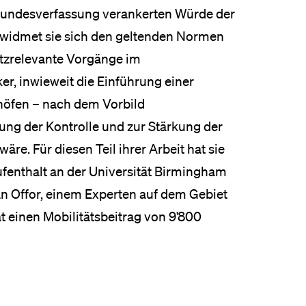
r Bundesverfassung verankerten Würde der
il widmet sie sich den geltenden Normen
utzrelevante Vorgänge im
r, inwieweit die Einführung einer
höfen – nach dem Vorbild
ung der Kontrolle und zur Stärkung der
e. Für diesen Teil ihrer Arbeit hat sie
fenthalt an der Universität Birmingham
yan Offor, einem Experten auf dem Gebiet
t einen Mobilitätsbeitrag von 9'800