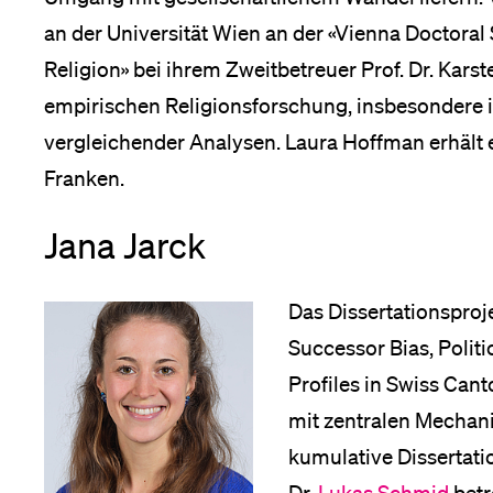
an der Universität Wien an der «Vienna Doctora
Religion» bei ihrem Zweitbetreuer Prof. Dr. Kar
empirischen Religionsforschung, insbesondere i
vergleichender Analysen. Laura Hoffman erhält 
Franken.
Jana Jarck
Das Dissertationsproj
Successor Bias, Polit
Profiles in Swiss Cant
mit zentralen Mechan
kumulative Dissertatio