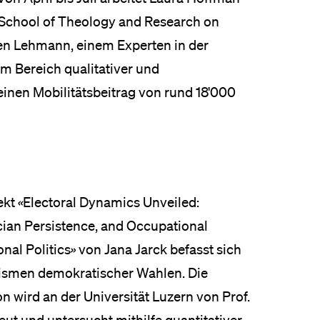
l School of Theology and Research on
sten Lehmann, einem Experten in der
m Bereich qualitativer und
einen Mobilitätsbeitrag von rund 18'000
ekt
«
Electoral Dynamics Unveiled:
ician Persistence, and Occupational
onal Politics
»
von Jana Jarck befasst sich
ismen demokratischer Wahlen. Die
n wird an der Universität Luzern von Prof.