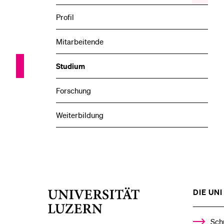
das
Veransta
Profil
Unterme
Mitarbeitende
Studium
Forschung
Weiterbildung
DIE UNI 
Universität
Luzern
Sch