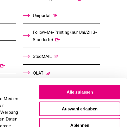
Uniportal
Follow-Me-Printing­ ­(nur Uni/ZHB-
Standorte)
StudMAIL
OLAT
Alle zulassen
le Medien
ir
Auswahl erlauben
, Werbung
ren Daten
Ablehnen
ienste