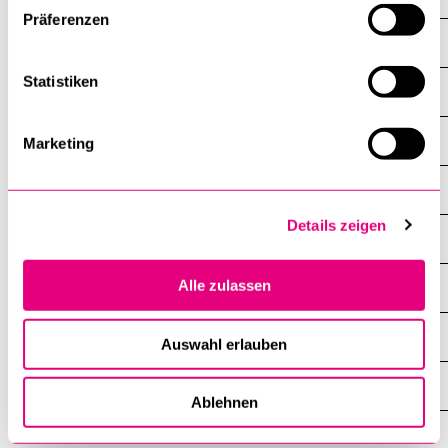
Präferenzen
Campus
Statistiken
Bibliothek
Career Services
Marketing
Gesundheitswoche
Details zeigen
Beratung und Seelsorge
Alle zulassen
Informatik
Krankenversicherung
Auswahl erlauben
Kultur
Ablehnen
Mensa