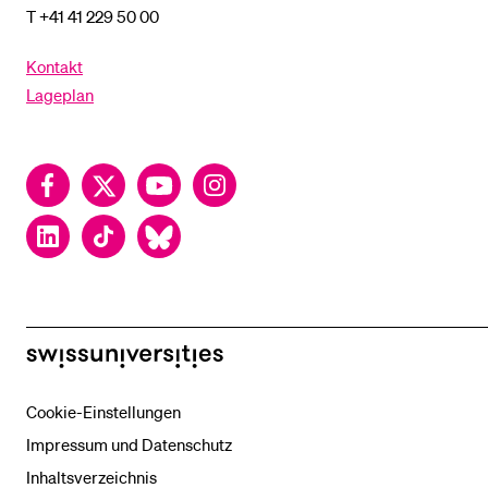
T +41 41 229 50 00
Kontakt
Lageplan
Facebook
Twitter
YouTube
Instagram
LinkedIn
TikTok
Bluesky
swissuniversities
Cookie-Einstellungen
Impressum und Datenschutz
Inhaltsverzeichnis