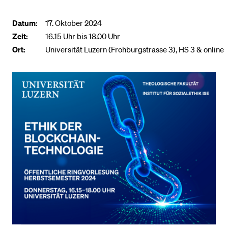
Datum:
17. Oktober 2024
BELIEBTE INHALTE
Zeit:
16.15 Uhr bis 18.00 Uhr
Vorlesungsverzeichnis
Ort:
Universität Luzern (Frohburgstrasse 3), HS 3 & online
Bibliothek
Sportangebot
Menuplan Mensa
Anmeldung und Zulassung