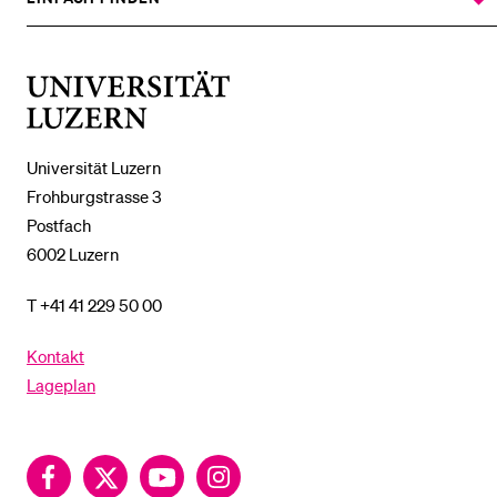
ZEIGE
DAS
%1$S
UNTERMENÜ
Universität
Luzern
Universität Luzern
Frohburgstrasse 3
Postfach
6002 Luzern
T +41 41 229 50 00
Kontakt
Lageplan
Facebook
Twitter
YouTube
Instagram