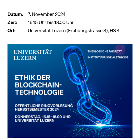
Datum:
7. November 2024
BELIEBTE INHALTE
Zeit:
16.15 Uhr bis 18.00 Uhr
Vorlesungsverzeichnis
Ort:
Universität Luzern (Frohburgstrasse 3), HS 4
Bibliothek
Sportangebot
Menuplan Mensa
Anmeldung und Zulassung