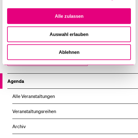
Infos zum MA
Studium
Alle zulassen
Auswahl erlauben
Institut für Sozialethik (ISE)
Ablehnen
Professur für Theologische Ethik
Agenda
Alle Veranstaltungen
Veranstaltungsreihen
Archiv