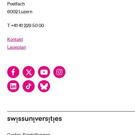
Postfach
6002 Luzern
T +41 41 229 50 00
Kontakt
Lageplan
Facebook
Twitter
YouTube
Instagram
LinkedIn
TikTok
Bluesky
swissuniversities
Cookie-Einstellungen