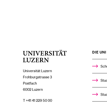
DIE UNI 
Universität
Luzern
Sch
Universität Luzern
Frohburgstrasse 3
Stud
Postfach
6002 Luzern
Stu
T +41 41 229 50 00