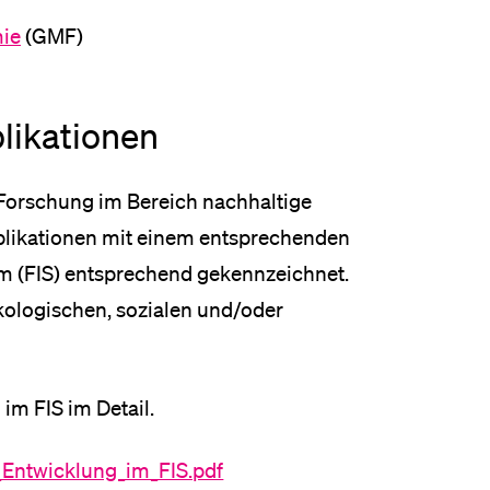
mie
(GMF)
likationen
er Forschung im Bereich nachhaltige
blikationen mit einem entsprechenden
 (FIS) entsprechend gekennzeichnet.
kologischen, sozialen und/oder
im FIS im Detail.
_Entwicklung_im_FIS.pdf