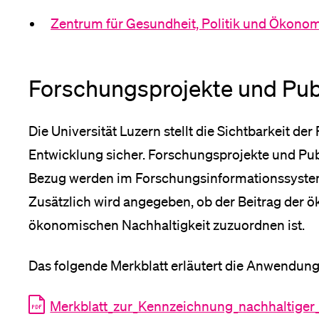
Zentrum für Gesundheit, Politik und Ökono
Forschungsprojekte und Pub
Die Universität Luzern stellt die Sichtbarkeit d
Entwicklung sicher. Forschungsprojekte und Pu
Bezug werden im Forschungsinformationssystem
Zusätzlich wird angegeben, ob der Beitrag der ö
ökonomischen Nachhaltigkeit zuzuordnen ist.
Das folgende Merkblatt erläutert die Anwendung 
Merkblatt_zur_Kennzeichnung_nachhaltiger