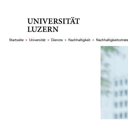
Universität
LETZTE SUCHEN
Luzern
Sie haben noch keine Suche getätigt.
Startseite
Universität
Dienste
Nachhaltigkeit
Nachhaltigkeitsstrat