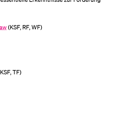
Law
(KSF, RF, WF)
KSF, TF)