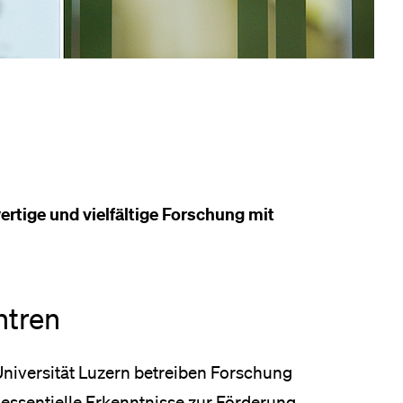
eldung und Zulassung
ertige und vielfältige Forschung mit
ntren
Universität Luzern betreiben Forschung
essentielle Erkenntnisse zur Förderung