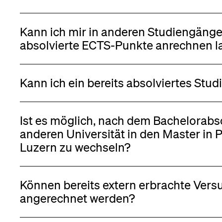
Kann ich mir in anderen Studiengänge
absolvierte ECTS-Punkte anrechnen l
Kann ich ein bereits absolviertes Stu
Ist es möglich, nach dem Bachelorabs
anderen Universität in den Master in Psychologie an der Universität
Luzern zu wechseln?
Können bereits extern erbrachte Ve
angerechnet werden?