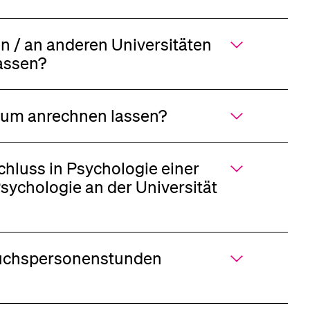
n / an anderen Universitäten
assen?
dium anrechnen lassen?
chluss in Psychologie einer
rsuchspersonenstunden