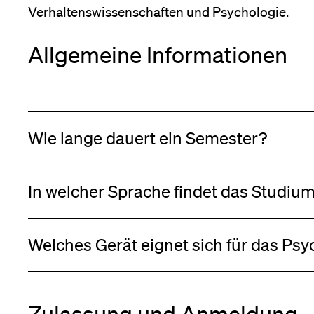
Forschende
Verhaltenswissenschaften und Psychologie.
Anm
Allgemeine Informationen
Mitarbeitende
Wie lange dauert ein Semester?
Alumni
In welcher Sprache findet das Studium
Stellensuchende
Welches Gerät eignet sich für das Ps
Förderer
Zulassung und Anmeldung