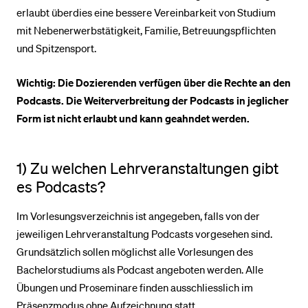
erlaubt überdies eine bessere Vereinbarkeit von Studium
mit Nebenerwerbstätigkeit, Familie, Betreuungspflichten
BELIEBTE INHALTE
und Spitzensport.
Vorlesungsverzeichnis
Wichtig: Die Dozierenden verfügen über die Rechte an den
Bibliothek
Podcasts. Die Weiterverbreitung der Podcasts in jeglicher
Sportangebot
Form ist nicht erlaubt und kann geahndet werden.
Menuplan Mensa
Anmeldung und Zulassung
1) Zu welchen Lehrveranstaltungen gibt
es Podcasts?
Im Vorlesungsverzeichnis ist angegeben, falls von der
jeweiligen Lehrveranstaltung Podcasts vorgesehen sind.
Grundsätzlich sollen möglichst alle Vorlesungen des
Bachelorstudiums als Podcast angeboten werden. Alle
Übungen und Proseminare finden ausschliesslich im
Präsenzmodus ohne Aufzeichnung statt.