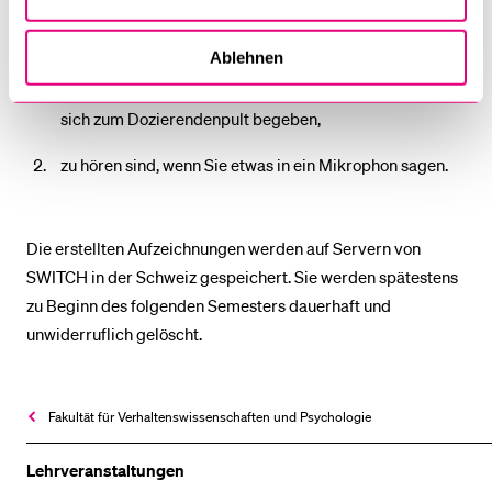
Sie:
Ablehnen
auf Aufzeichnungen zu sehen sind, wenn Sie sich in den
vordersten drei Reihen des Hörsaals aufhalten oder
sich zum Dozierendenpult begeben,
zu hören sind, wenn Sie etwas in ein Mikrophon sagen.
Die erstellten Aufzeichnungen werden auf Servern von
SWITCH in der Schweiz gespeichert. Sie werden spätestens
zu Beginn des folgenden Semesters dauerhaft und
unwiderruflich gelöscht.
Fakultät für Verhaltens­­wissen­­schaften und Psychologie
Lehrveranstaltungen