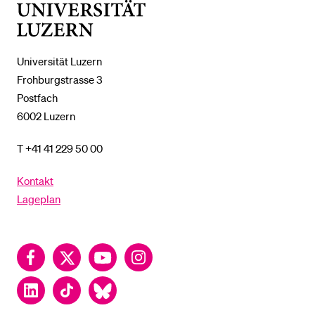
Universität
Luzern
Universität Luzern
Frohburgstrasse 3
Postfach
6002 Luzern
T +41 41 229 50 00
Kontakt
Lageplan
Facebook
Twitter
YouTube
Instagram
LinkedIn
TikTok
Bluesky