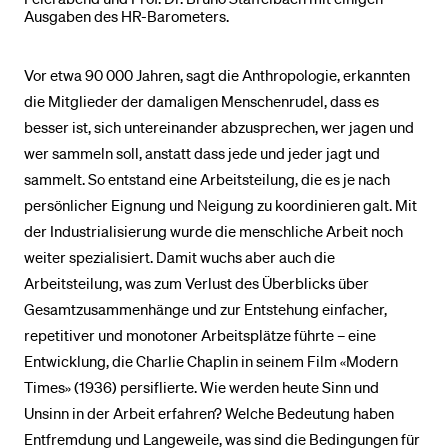
Ausgaben des HR-Barometers.
Vor etwa 90 000 Jahren, sagt die Anthropologie, erkannten
die Mitglieder der damaligen Menschenrudel, dass es
besser ist, sich untereinander abzusprechen, wer jagen und
wer sammeln soll, anstatt dass jede und jeder jagt und
sammelt. So entstand eine Arbeitsteilung, die es je nach
persönlicher Eignung und Neigung zu koordinieren galt. Mit
der Industrialisierung wurde die menschliche Arbeit noch
weiter spezialisiert. Damit wuchs aber auch die
Arbeitsteilung, was zum Verlust des Überblicks über
Gesamtzusammenhänge und zur Entstehung einfacher,
repetitiver und monotoner Arbeitsplätze führte – eine
Entwicklung, die Charlie Chaplin in seinem Film «Modern
Times» (1936) persiflierte. Wie werden heute Sinn und
Unsinn in der Arbeit erfahren? Welche Bedeutung haben
Entfremdung und Langeweile, was sind die Bedingungen für