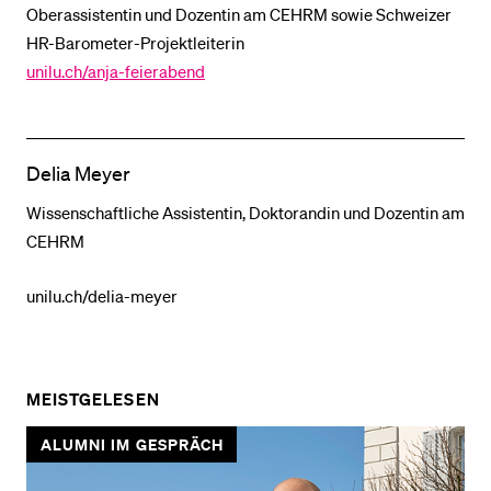
Oberassistentin und Dozentin am CEHRM sowie Schweizer
HR-Barometer-Projektleiterin
unilu.ch/anja-feierabend
Delia Meyer
Wissenschaftliche Assistentin, Doktorandin und Dozentin am
CEHRM
unilu.ch/delia-meyer
MEISTGELESEN
ALUMNI IM GESPRÄCH