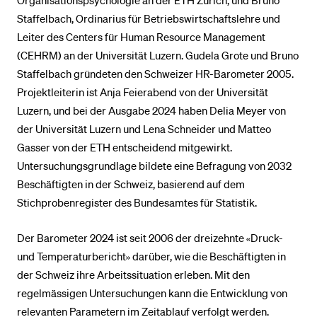
Organisationspsychologie an der ETH Zürich, und Bruno
Staffelbach, Ordinarius für Betriebswirtschaftslehre und
Leiter des Centers für Human Resource Management
(CEHRM) an der Universität Luzern. Gudela Grote und Bruno
Staffelbach gründeten den Schweizer HR-Barometer 2005.
Projektleiterin ist Anja Feierabend von der Universität
Luzern, und bei der Ausgabe 2024 haben Delia Meyer von
der Universität Luzern und Lena Schneider und Matteo
Gasser von der ETH entscheidend mitgewirkt.
Untersuchungsgrundlage bildete eine Befragung von 2032
Beschäftigten in der Schweiz, basierend auf dem
Stichprobenregister des Bundesamtes für Statistik.
Der Barometer 2024 ist seit 2006 der dreizehnte «Druck-
und Temperaturbericht» darüber, wie die Beschäftigten in
der Schweiz ihre Arbeitssituation erleben. Mit den
regelmässigen Untersuchungen kann die Entwicklung von
relevanten Parametern im Zeitablauf verfolgt werden.