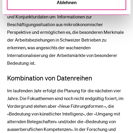
Entscheidungstragende in Politik, Wirtschaft und
Ablehnen
Verwaltung, ergänzen makroökonomische Beschäftigungs-
und Konjunkturdaten um Informationen zur
Beschäftigungssituation aus mikroökonomischer
Perspektive und ermöglichen es, die besonderen Merkmale
der Arbeitsbeziehungen in Schweizer Betrieben zu
erkennen, was angesichts der wachsenden
Internationalisierung der Arbeitsmärkte von besonderer
Bedeutung ist.
Kombination von Datenreihen
Im laufenden Jahr erfolgt die Planung für die nächsten vier
Jahre. Die Fokusthemen sind noch nicht endgültig fixiert, im
Vordergrund stehen aber «Neue Führungsformen », die
«Bedeutung von künstlicher Intelligenz», der «Umgang mit
alternden Belegschaften» und/oder die «Bedeutung von
ausserberuflichen Kompetenzen». In der Forschung und