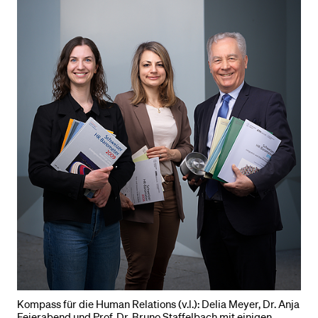
Kompass für die Human Relations (v.l.): Delia Meyer, Dr. Anja
Feierabend und Prof. Dr. Bruno Staffelbach mit einigen