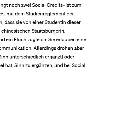
gt noch zwei Social Credits» ist zum
t es, mit dem Studienreglement der
n, dass sie von einer Studentin dieser
 chinesischen Staatsbürgerin.
d ein Fluch zugleich: Sie erlauben eine
mmunikation. Al­lerdings drohen aber
inn unterschiedlich ergänzt) oder
l hat, Sinn zu ergänzen, und bei Social