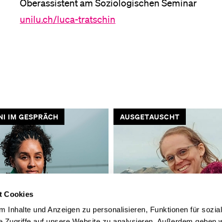
Oberassistent am Soziologischen Seminar
unilu.ch/luca-tratschin
I IM GESPRÄCH
AUSGETAUSCHT
t Cookies
 Inhalte und Anzeigen zu personalisieren, Funktionen für sozia
e Zugriffe auf unsere Website zu analysieren. Außerdem geben w