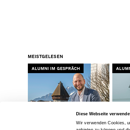
MEISTGELESEN
ALUMNI IM GESPRÄCH
ALUMN
VORHERIGE
Diese Webseite verwende
SLIDE
Wir verwenden Cookies, um
anbieten zu können und di