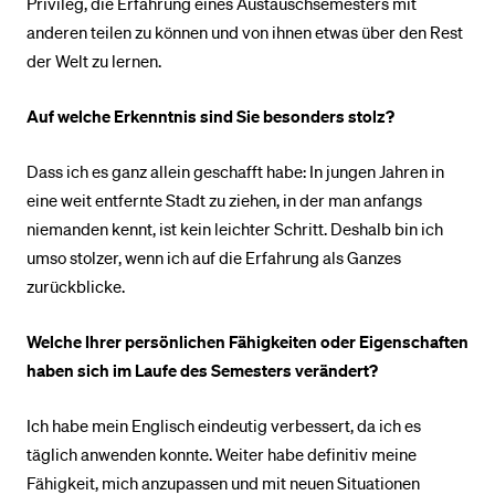
Privileg, die Erfahrung eines Austauschsemesters mit
anderen teilen zu können und von ihnen etwas über den Rest
der Welt zu lernen.
Auf welche Erkenntnis sind Sie besonders stolz?
Dass ich es ganz allein geschafft habe: In jungen Jahren in
eine weit entfernte Stadt zu ziehen, in der man anfangs
niemanden kennt, ist kein leichter Schritt. Deshalb bin ich
umso stolzer, wenn ich auf die Erfahrung als Ganzes
zurückblicke.
Welche Ihrer persönlichen Fähigkeiten oder Eigenschaften
haben sich im Laufe des Semesters verändert?
Ich habe mein Englisch eindeutig verbessert, da ich es
täglich anwenden konnte. Weiter habe definitiv meine
Fähigkeit, mich anzupassen und mit neuen Situationen