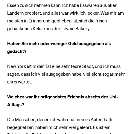
Essen zu sich nehmen kann. Ich habe Esswaren aus allen
Ländern probiert, und alles war wirklich lecker. Was mir am
meisten in Erinnerung geblieben ist, sind die frisch
gebackenen Kekse aus der Levain Bakery.
Haben Sie mehr oder weniger Geld ausgegeben als
gedacht?
New York ist in der Tat eine sehr teure Stadt, und ich muss
sagen, dass ich viel ausgegeben habe, vielleicht sogar mehr
als erwartet.
Welches war Ihr prägendstes Erlebnis abseits des Uni-
Alltags?
Die Menschen, denen ich während meines Aufenthalts
begegnet bin, haben mich sehr viel gelehrt. Es ist ein