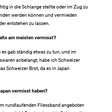
chtig in die Schlange stellte oder im Zug zu
pfunden werden können und vermieden
der entstehen zu lassen.
alts am meisten vermisst?
 es gab ständig etwas zu tun, und im
sswaren anbelangt, habe ich Schweizer
as Schweizer Brot, da es in Japan
 Japan vermisst haben?
nem rundlaufenden Fliessband angeboten