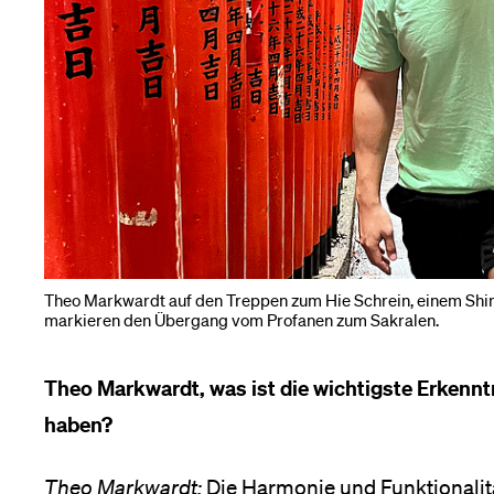
Medien
Theo Markwardt auf den Treppen zum Hie Schrein, einem Shintō
markieren den Übergang vom Profanen zum Sakralen.
Theo Markwardt, was ist die wichtigste Erkenn
haben?
Theo Markwardt:
Die Harmonie und Funktionalität