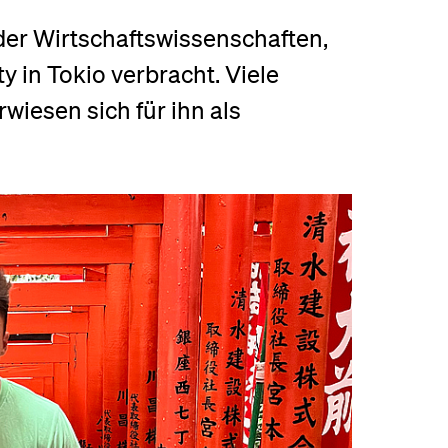
eldung und Zulassung
er Wirtschaftswissenschaften,
y in Tokio verbracht. Viele
rwiesen sich für ihn als