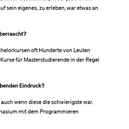
uf sein eigenes, zu erleben, war etwas an
überrascht?
chelorkursen oft Hunderte von Leuten
Kurse für Masterstudierende in der Regel
eibenden Eindruck?
 auch wenn diese die schwierigste war.
Gymnasium mit dem Programmieren