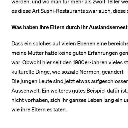
werden, und wo man für mehr als zwölf Teller wen
es diese Art Sushi-Restaurants zwar auch, diese s
Was haben Ihre Eltern durch Ihr Auslandsemest
Dass ein solches auf vielen Ebenen eine bereich
meine Mutter hatte keine guten Erfahrungen gema
war. Obwohl hier seit den 1980er-Jahren vieles st
kulturelle Dinge, wie soziale Normen, geändert 
Die jungen Leute sind jetzt etwas aufgeschlosse
Aussenwelt. Ein weiteres gutes Beispiel dafür is
nicht vorhaben, sich ihr ganzes Leben lang ei
wie ihre Eltern es taten.