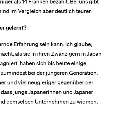
iger als 14 Franken bezahlt. Bei uns gibt
ind im Vergleich aber deutlich teurer.
er gelernt?
ernde Erfahrung sein kann. Ich glaube,
cht, als sie in ihren Zwanzigern in Japan
agniert, haben sich bis heute einige
– zumindest bei der jüngeren Generation.
ner und viel neugieriger gegenüber der
t, dass junge Japanerinnen und Japaner
n und demselben Unternehmen zu widmen,