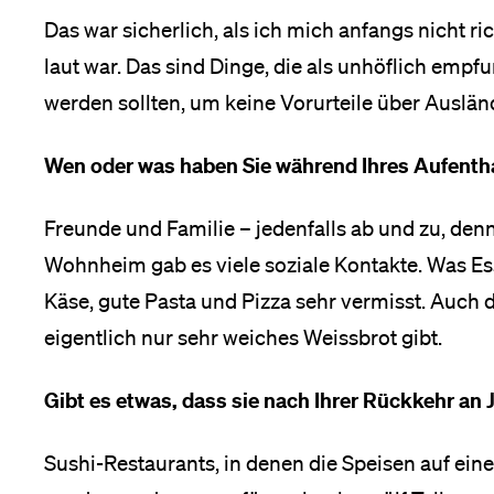
Das war sicherlich, als ich mich anfangs nicht ri
laut war. Das sind Dinge, die als unhöflich em
werden sollten, um keine Vorurteile über Auslän
Wen oder was haben Sie während Ihres Aufenth
Freunde und Familie – jedenfalls ab und zu, denn
Wohnheim gab es viele soziale Kontakte. Was E
Käse, gute Pasta und Pizza sehr vermisst. Auch d
eigentlich nur sehr weiches Weissbrot gibt.
Gibt es etwas, dass sie nach Ihrer Rückkehr an
Sushi-Restaurants, in denen die Speisen auf ei