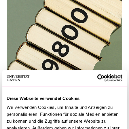
BELIEBTE INHALTE
Vorlesungsverzeichnis
Bibliothek
Sportangebot
Menuplan Mensa
Anmeldung und Zulassung
Diese Webseite verwendet Cookies
Wir verwenden Cookies, um Inhalte und Anzeigen zu
personalisieren, Funktionen für soziale Medien anbieten
zu können und die Zugriffe auf unsere Website zu
analysieren. Außerdem geben wir Informationen zu Ihrer