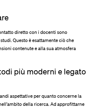
are
ntatto diretto con i docenti sono
 studi. Questo è esattamente ciò che
ensioni contenute e alla sua atmosfera
odi più moderni e legato
randi aspettative per quanto concerne la
nell’ambito della ricerca. Ad approfittarne