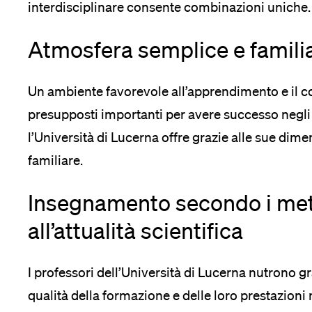
interdisciplinare consente combinazioni uniche.
Medien
Atmosfera semplice e famili
Un ambiente favorevole all’apprendimento e il co
presupposti importanti per avere successo negli
l’Università di Lucerna offre grazie alle sue dim
familiare.
Insegnamento secondo i met
all’attualità scientifica
I professori dell’Università di Lucerna nutrono g
qualità della formazione e delle loro prestazioni 