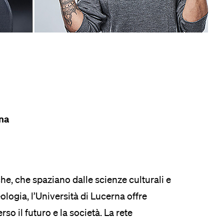
eldung und Zulassung
rna
he, che spaziano dalle scienze culturali e
teologia, l’Università di Lucerna offre
so il futuro e la società. La rete