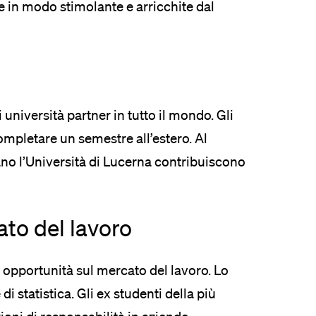
e in modo stimolante e arricchite dal
i università partner in tutto il mondo. Gli
completare un semestre all’estero. Al
ano l’Università di Lucerna contribuiscono
to del lavoro
e opportunità sul mercato del lavoro. Lo
i statistica. Gli ex studenti della più