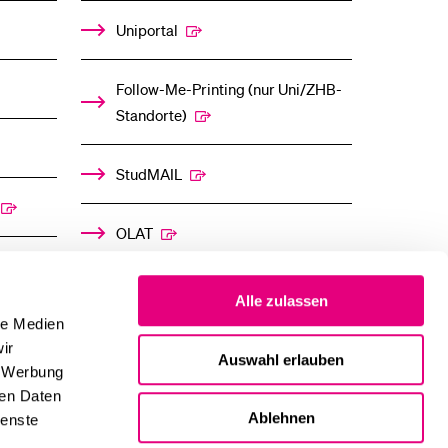
Uniportal
Follow-Me-Printing­ ­(nur Uni/ZHB-
Standorte)
StudMAIL
OLAT
Alle zulassen
le Medien
ir
Auswahl erlauben
, Werbung
ren Daten
Ablehnen
ienste