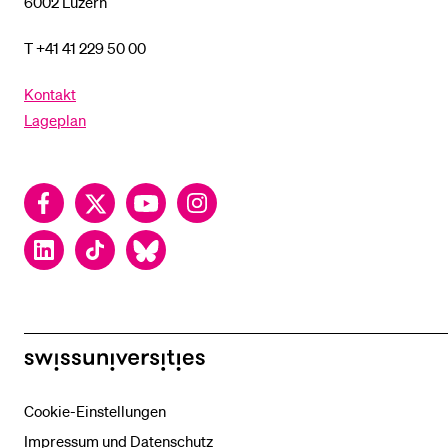
6002 Luzern
T +41 41 229 50 00
Kontakt
Lageplan
Facebook
Twitter
YouTube
Instagram
LinkedIn
TikTok
Bluesky
swissuniversities
Cookie-Einstellungen
Impressum und Datenschutz