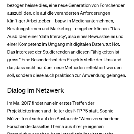
bezogen heisse dies, eine neue Generation von Forschenden
auszubilden, die auf die veränderten Anforderungen
künftiger Arbeitgeber – bspw. in Medienunternehmen,
Beratungsfirmen und Marketing – eingehen können. "Das
Ausbilden einer 'data literacy', also eines Bewusstseins und
einer Kompetenz im Umgang mit digitalen Daten, tut Not.
Das Interesse der Studierenden an diesen Fähigkeiten ist
gross." Eine Besonderheit des Projekts stelle der Umstand
dar, dass nicht nur über neue Methoden reflektiert werden
soll, sondern diese auch praktisch zur Anwendung gelangen.
Dialog im Netzwerk
Im Mai 2017 findet nun ein erstes Treffen der
Projektleiterinnen und -leiter des NFP 75 statt. Sophie
Mützel freut sich auf den Austausch: "Wenn verschiedene
Forschende dasselbe Thema aus ihrer je eigenen
Perspektive angehen, kann Interdisziplinarität zu sehr