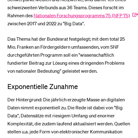
schweizweiten Verbunds aus 36 Teams. Dieses forscht im
Rahmen des
Nationalen Forschungsprogramms 75 (NFP 75)
zwischen 2017 und 2022 zu "Big Data".
Das Thema hat der Bundesrat festgelegt; mit dem total 25
Mio. Franken an Fördergeldern umfassenden, vom SNF
durchgeführten Programm soll ein "wissenschaftlich
fundierter Beitrag zur Lösung eines dringenden Problems
von nationaler Bedeutung" geleistet werden.
Exponentielle Zunahme
Der Hintergrund: Die jährlich erzeugte Masse an digitalen
Daten nimmt exponentiell zu. Die Rede ist dabei von "Big
Data", Datensätze mit riesigem Umfang und enormer
Komplexität, die zudem laufend aktualisiert werden. Quellen
stellen u.a. jede Form von elektronischer Kommunikation