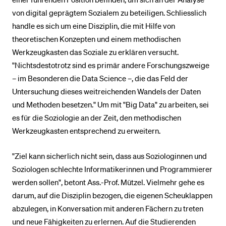
von digital geprägtem Sozialem zu beteiligen. Schliesslich
handle es sich um eine Disziplin, die mit Hilfe von
theoretischen Konzepten und einem methodischen
Werkzeugkasten das Soziale zu erklären versucht.
"Nichtsdestotrotz sind es primär andere Forschungszweige
– im Besonderen die Data Science –, die das Feld der
Untersuchung dieses weitreichenden Wandels der Daten
und Methoden besetzen." Um mit "Big Data" zu arbeiten, sei
es für die Soziologie an der Zeit, den methodischen
Werkzeugkasten entsprechend zu erweitern.
"Ziel kann sicherlich nicht sein, dass aus Soziologinnen und
Soziologen schlechte Informatikerinnen und Programmierer
werden sollen", betont Ass.-Prof. Mützel. Vielmehr gehe es
darum, auf die Disziplin bezogen, die eigenen Scheuklappen
abzulegen, in Konversation mit anderen Fächern zu treten
und neue Fähigkeiten zu erlernen. Auf die Studierenden