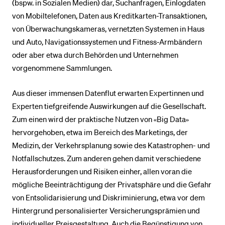
(bspw. in Sozialen Medien) dar, Suchanfragen, Einlogdaten
von Mobiltelefonen, Daten aus Kreditkarten-Transaktionen,
von Überwachungskameras, vernetzten Systemen in Haus
und Auto, Navigationssystemen und Fitness-Armbändern
oder aber etwa durch Behörden und Unternehmen
vorgenommene Sammlungen.
Aus dieser immensen Datenflut erwarten Expertinnen und
Experten tiefgreifende Auswirkungen auf die Gesellschaft.
Zum einen wird der praktische Nutzen von «Big Data»
hervorgehoben, etwa im Bereich des Marketings, der
Medizin, der Verkehrsplanung sowie des Katastrophen- und
Notfallschutzes. Zum anderen gehen damit verschiedene
Herausforderungen und Risiken einher, allen voran die
mögliche Beeinträchtigung der Privatsphäre und die Gefahr
von Entsolidarisierung und Diskriminierung, etwa vor dem
Hintergrund personalisierter Versicherungsprämien und
individueller Preisgestaltung. Auch die Begünstigung von