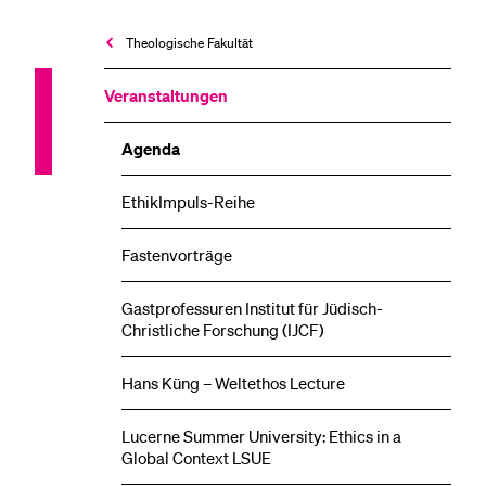
Theologische Fakultät
Veranstaltungen
Agenda
EthikImpuls-Reihe
Fastenvorträge
Gastprofessuren Institut für Jüdisch-
Christliche Forschung (IJCF)
Hans Küng – Weltethos Lecture
Lucerne Summer University: Ethics in a
Global Context LSUE