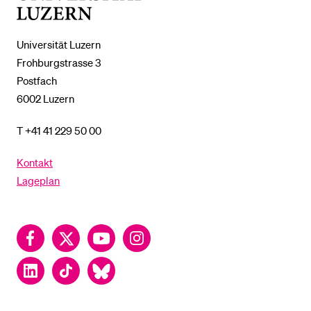
Luzern
Universität Luzern
Frohburgstrasse 3
Postfach
6002 Luzern
T +41 41 229 50 00
Kontakt
Lageplan
Facebook
Twitter
YouTube
Instagram
LinkedIn
TikTok
Bluesky