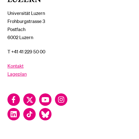
Universität Luzern
Frohburgstrasse 3
Postfach
6002 Luzern
T +41 41 229 50 00
Kontakt
Lageplan
Facebook
Twitter
YouTube
Instagram
LinkedIn
TikTok
Bluesky