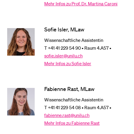
Mehr Infos zu Prof. Dr. Martina Caroni
BELIEBTE INHALTE
Vorlesungsverzeichnis
Sofie Isler, MLaw
Bibliothek
Wissenschaftliche Assistentin
T +41 41 229 54 90 • Raum 4.A57 •
Sportangebot
sofie.isler@unilu.ch
Menuplan Mensa
Mehr Infos zu Sofie Isler
Anmeldung und Zulassung
Fabienne Rast, MLaw
Wissenschaftliche Assistentin
T +41 41 229 54 08 • Raum 4.A57 •
fabienne.rast@unilu.ch
Mehr Infos zu Fabienne Rast