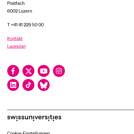
Postfach
6002 Luzern
T +41 41 229 50 00
Kontakt
Lageplan
Facebook
Twitter
YouTube
Instagram
LinkedIn
TikTok
Bluesky
swissuniversities
Cookie-Einstellungen