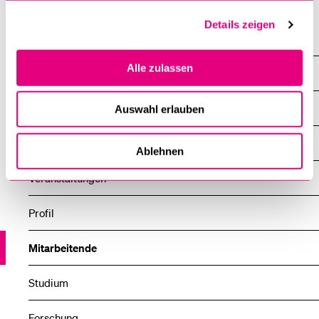
Details zeigen
Professuren
Alle zulassen
Caroni Martina
Übersicht
Auswahl erlauben
News
Ablehnen
Veranstaltungen
Profil
Mitarbeitende
Studium
Forschung